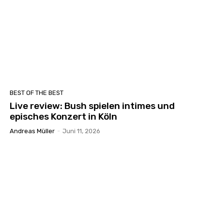
BEST OF THE BEST
Live review: Bush spielen intimes und
episches Konzert in Köln
Andreas Müller
-
Juni 11, 2026