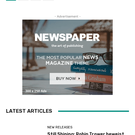
- Advertisement -
LATEST ARTICLES
NEW RELEASES
Still Shining: Robin Trower beweist