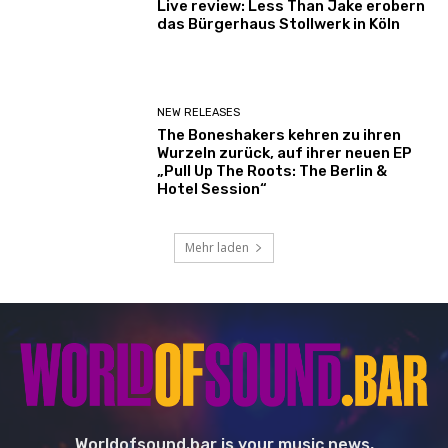
Live review: Less Than Jake erobern
das Bürgerhaus Stollwerk in Köln
NEW RELEASES
The Boneshakers kehren zu ihren
Wurzeln zurück, auf ihrer neuen EP
„Pull Up The Roots: The Berlin &
Hotel Session“
Mehr laden
Worldofsound.bar is your music news,