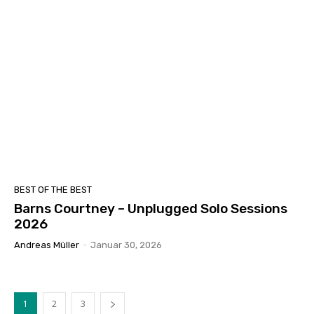
BEST OF THE BEST
Barns Courtney – Unplugged Solo Sessions
2026
Andreas Müller
-
Januar 30, 2026
1
2
3