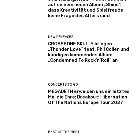
auf seinem neuen Album „Shine“,
dass Kreativität und Spielfreude
keine Frage des Alters sind
NEW RELEASES
CROSSBONE SKULLY bringen
„Thunder Love“ feat. Phil Collen und
kündigen kommendes Album
„Condemned To Rock’n’Roll“ an
CONCERTS TO GO
MEGADETH erweisen uns ein letztes
Mal die Ehre: Breakout: Hibernation
Of The Nations Europe Tour 2027
BEST OF THE BEST