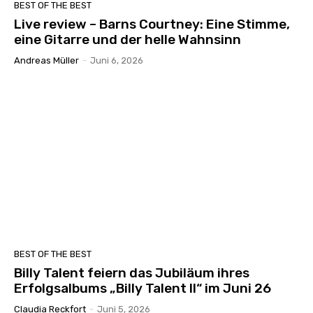
BEST OF THE BEST
Live review – Barns Courtney: Eine Stimme,
eine Gitarre und der helle Wahnsinn
Andreas Müller
-
Juni 6, 2026
BEST OF THE BEST
Billy Talent feiern das Jubiläum ihres
Erfolgsalbums „Billy Talent II“ im Juni 26
Claudia Reckfort
-
Juni 5, 2026