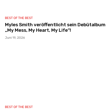
BEST OF THE BEST
Myles Smith veröffentlicht sein Debütalbum
„My Mess, My Heart, My Life“!
Juni 19, 2026
BEST OF THE BEST