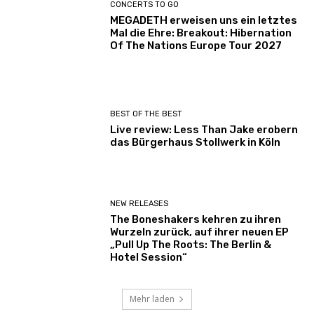
CONCERTS TO GO
MEGADETH erweisen uns ein letztes
Mal die Ehre: Breakout: Hibernation
Of The Nations Europe Tour 2027
BEST OF THE BEST
Live review: Less Than Jake erobern
das Bürgerhaus Stollwerk in Köln
NEW RELEASES
The Boneshakers kehren zu ihren
Wurzeln zurück, auf ihrer neuen EP
„Pull Up The Roots: The Berlin &
Hotel Session“
Mehr laden