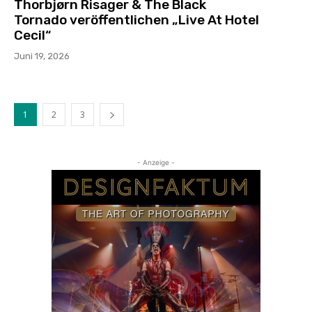
Thorbjørn Risager & The Black
Tornado veröffentlichen „Live At Hotel
Cecil“
Juni 19, 2026
1
2
3
- Anzeige -