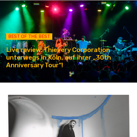
BEST OF THE BEST
Live review: Thievery Corporation
unterwegs in Köln, auf ihrer „30th
Anniversary Tour“!