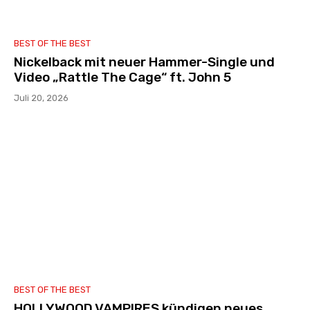
BEST OF THE BEST
Nickelback mit neuer Hammer-Single und
Video „Rattle The Cage“ ft. John 5
Juli 20, 2026
BEST OF THE BEST
HOLLYWOOD VAMPIRES kündigen neues