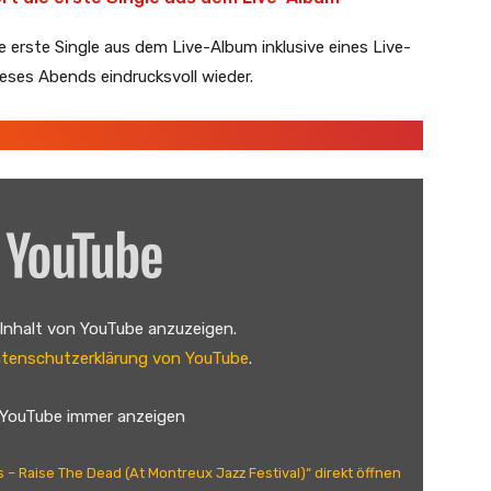
e erste Single aus dem Live-Album inklusive eines Live-
dieses Abends eindrucksvoll wieder.
 Inhalt von YouTube anzuzeigen.
tenschutzerklärung von YouTube
.
 YouTube immer anzeigen
 – Raise The Dead (At Montreux Jazz Festival)“ direkt öffnen