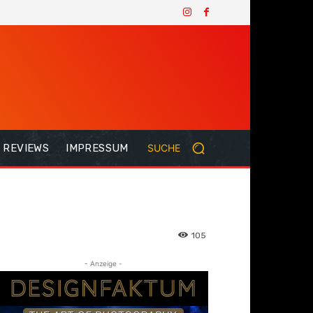
REVIEWS
IMPRESSUM
SUCHE
105
- Anzeige -