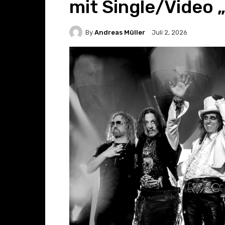
mit Single/Video 
By
Andreas Müller
Juli 2, 2026