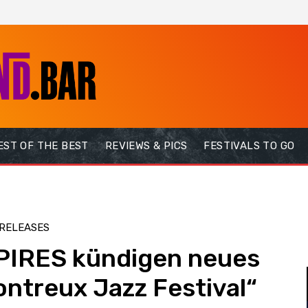
EST OF THE BEST
REVIEWS & PICS
FESTIVALS TO GO
RELEASES
IRES kündigen neues
ntreux Jazz Festival“