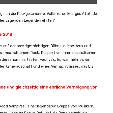
 an die Rockgeschichte. Voller roher Energie, Attitüde
n der Legenden Legenden ehrten.“
e 2018
s auf der prestigeträchtigen Bühne in Montreux und
 theatralischem Rock, Respekt vor ihren musikalischen
 der renommiertesten Festivals. Es war mehr als ein
, der Kameradschaft und eines Vermächtnisses, das bis
ude und gleichzeitig eine ehrliche Verneigung vor
ywood Vampires , einer legendären Gruppe von Musikern,