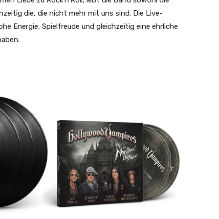
n Liebe zu Rock’n’Roll, lebt die Band sowohl die
zeitig die, die nicht mehr mit uns sind. Die Live-
e Energie, Spielfreude und gleichzeitig eine ehrliche
haben.