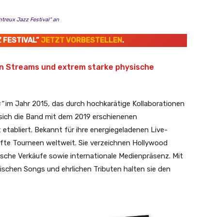
reux Jazz Festival“ an
 FESTIVAL”
JETZT VORBESTELLEN
.
on Streams und extrem starke physische
“
im Jahr 2015, das durch hochkarätige Kollaborationen
 sich die Band mit dem 2019 erschienenen
 etabliert. Bekannt für ihre energiegeladenen Live-
ufte Tourneen weltweit. Sie verzeichnen Hollywood
ische Verkäufe sowie internationale Medienpräsenz. Mit
ischen Songs und ehrlichen Tributen halten sie den