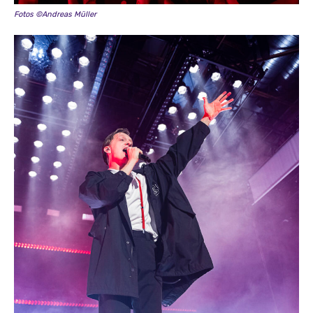
Fotos ©Andreas Müller