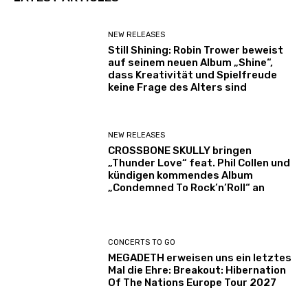
NEW RELEASES
Still Shining: Robin Trower beweist
auf seinem neuen Album „Shine“,
dass Kreativität und Spielfreude
keine Frage des Alters sind
NEW RELEASES
CROSSBONE SKULLY bringen
„Thunder Love“ feat. Phil Collen und
kündigen kommendes Album
„Condemned To Rock’n’Roll“ an
CONCERTS TO GO
MEGADETH erweisen uns ein letztes
Mal die Ehre: Breakout: Hibernation
Of The Nations Europe Tour 2027