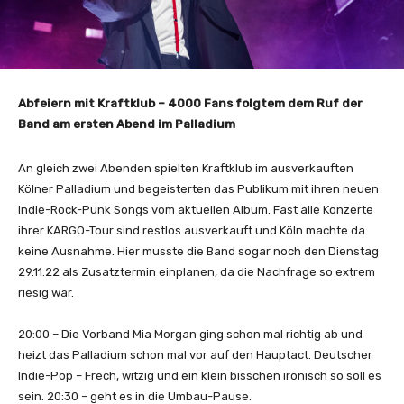
Abfeiern mit Kraftklub – 4000 Fans folgtem dem Ruf der
Band am ersten Abend im Palladium
An gleich zwei Abenden spielten Kraftklub im ausverkauften
Kölner Palladium und begeisterten das Publikum mit ihren neuen
Indie-Rock-Punk Songs vom aktuellen Album. Fast alle Konzerte
ihrer KARGO-Tour sind restlos ausverkauft und Köln machte da
keine Ausnahme. Hier musste die Band sogar noch den Dienstag
29.11.22 als Zusatztermin einplanen, da die Nachfrage so extrem
riesig war.
20:00 – Die Vorband Mia Morgan ging schon mal richtig ab und
heizt das Palladium schon mal vor auf den Hauptact. Deutscher
Indie-Pop – Frech, witzig und ein klein bisschen ironisch so soll es
sein. 20:30 – geht es in die Umbau-Pause.