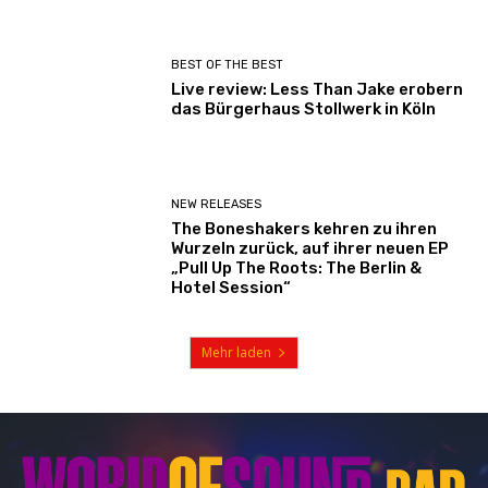
BEST OF THE BEST
Live review: Less Than Jake erobern
das Bürgerhaus Stollwerk in Köln
NEW RELEASES
The Boneshakers kehren zu ihren
Wurzeln zurück, auf ihrer neuen EP
„Pull Up The Roots: The Berlin &
Hotel Session“
Mehr laden