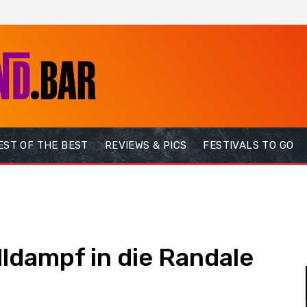
EST OF THE BEST
REVIEWS & PICS
FESTIVALS TO GO
lldampf in die Randale