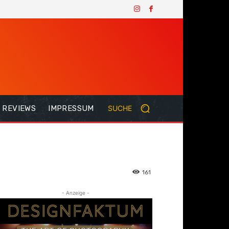
REVIEWS
IMPRESSUM
SUCHE
161
- Anzeige -