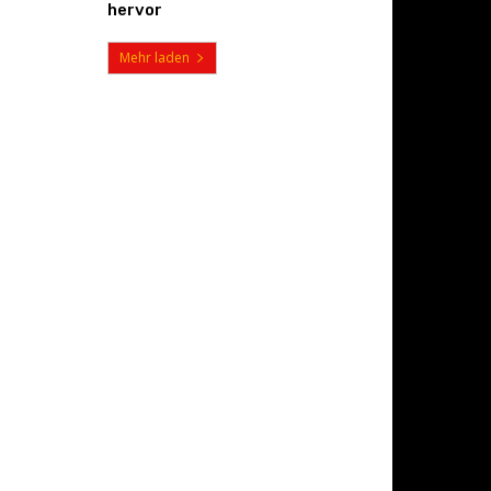
hervor
Mehr laden