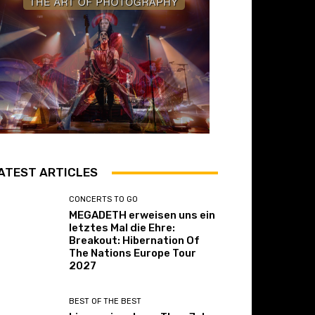
ATEST ARTICLES
CONCERTS TO GO
MEGADETH erweisen uns ein
letztes Mal die Ehre:
Breakout: Hibernation Of
The Nations Europe Tour
2027
BEST OF THE BEST