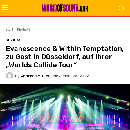
Start
REVIEWS
REVIEWS
Evanescence & Within Temptation,
zu Gast in Düsseldorf, auf ihrer
„Worlds Collide Tour“
By
Andreas Müller
November 28, 2022