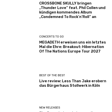
CROSSBONE SKULLY bringen
„Thunder Love“ feat. Phil Collen und
kündigen kommendes Album
„Condemned To Rock’n’Roll“ an
CONCERTS TO GO
MEGADETH erweisen uns ein letztes
Mal die Ehre: Breakout: Hibernation
Of The Nations Europe Tour 2027
BEST OF THE BEST
Live review: Less Than Jake erobern
das Bürgerhaus Stollwerk in Köln
NEW RELEASES