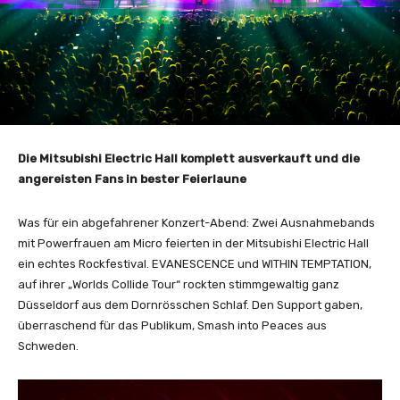
Die Mitsubishi Electric Hall komplett ausverkauft und die
angereisten Fans in bester Feierlaune
Was für ein abgefahrener Konzert-Abend: Zwei Ausnahmebands
mit Powerfrauen am Micro feierten in der Mitsubishi Electric Hall
ein echtes Rockfestival. EVANESCENCE und WITHIN TEMPTATION,
auf ihrer „Worlds Collide Tour“ rockten stimmgewaltig ganz
Düsseldorf aus dem Dornrösschen Schlaf. Den Support gaben,
überraschend für das Publikum, Smash into Peaces aus
Schweden.