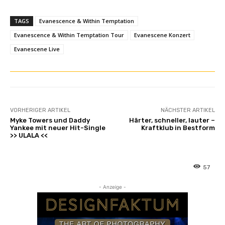
TAGS
Evanescence & Within Temptation
Evanescence & Within Temptation Tour
Evanescene Konzert
Evanescene Live
VORHERIGER ARTIKEL
NÄCHSTER ARTIKEL
Myke Towers und Daddy
Härter, schneller, lauter –
Yankee mit neuer Hit-Single
Kraftklub in Bestform
>> ULALA <<
57
- Anzeige -