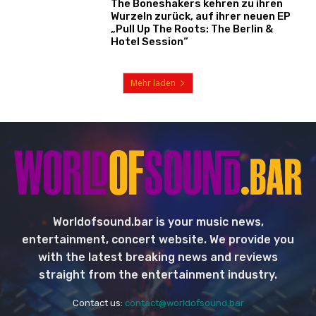
The Boneshakers kehren zu ihren
Wurzeln zurück, auf ihrer neuen EP
„Pull Up The Roots: The Berlin &
Hotel Session“
Mehr laden
Worldofsound.bar is your music news,
entertainment, concert website. We provide you
with the latest breaking news and reviews
straight from the entertainment industry.
Contact us:
contact@worldofsound.bar