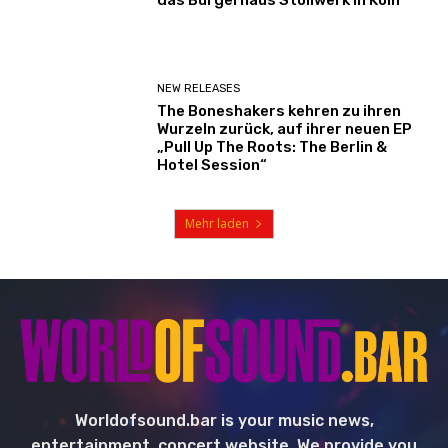
das Bürgerhaus Stollwerk in Köln
NEW RELEASES
The Boneshakers kehren zu ihren
Wurzeln zurück, auf ihrer neuen EP
„Pull Up The Roots: The Berlin &
Hotel Session“
Mehr laden
Worldofsound.bar is your music news,
entertainment, concert website. We provide you