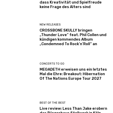
dass Kreativität und Spielfreude
keine Frage des Alters sind
NEW RELEASES
CROSSBONE SKULLY bringen
„Thunder Love“ feat. Phil Collen und
kündigen kommendes Album
„Condemned To Rock’n’Roll“ an
CONCERTS TO GO
MEGADETH erweisen uns ein letztes
Mal die Ehre: Breakout: Hibernation
Of The Nations Europe Tour 2027
BEST OF THE BEST
Live review: Less Than Jake erobern