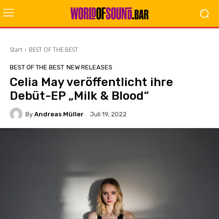
Start
BEST OF THE BEST
BEST OF THE BEST
NEW RELEASES
Celia May veröffentlicht ihre
Debüt-EP „Milk & Blood“
By
Andreas Müller
Juli 19, 2022