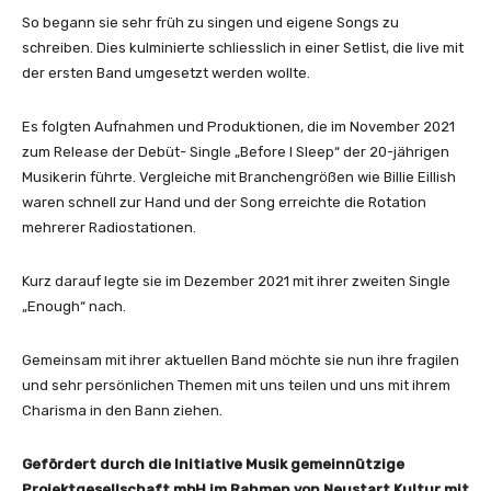
So begann sie sehr früh zu singen und eigene Songs zu
schreiben. Dies kulminierte schliesslich in einer Setlist, die live mit
der ersten Band umgesetzt werden wollte.
Es folgten Aufnahmen und Produktionen, die im November 2021
zum Release der Debüt- Single „Before I Sleep“ der 20-jährigen
Musikerin führte. Vergleiche mit Branchengrößen wie Billie EiIlish
waren schnell zur Hand und der Song erreichte die Rotation
mehrerer Radiostationen.
Kurz darauf legte sie im Dezember 2021 mit ihrer zweiten Single
„Enough“ nach.
Gemeinsam mit ihrer aktuellen Band möchte sie nun ihre fragilen
und sehr persönlichen Themen mit uns teilen und uns mit ihrem
Charisma in den Bann ziehen.
Gefördert durch die Initiative Musik gemeinnützige
Projektgesellschaft mbH im Rahmen von Neustart Kultur mit