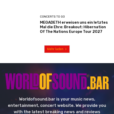
CONCERTS TO GO
MEGADETH erweisen uns ein letztes
Mal die Ehre: Breakout: Hibernation
Of The Nations Europe Tour 2027
Mehr laden
Worldofsound.bar is your music news,
entertainment, concert website. We provide you
with the latest breaking news and reviews