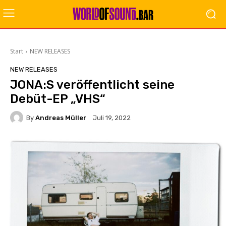
Start
NEW RELEASES
NEW RELEASES
JONA:S veröffentlicht seine
Debüt-EP „VHS“
By
Andreas Müller
Juli 19, 2022