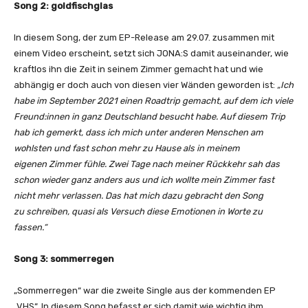
Song 2: goldfischglas
In diesem Song, der zum EP-Release am 29.07. zusammen mit
einem Video erscheint, setzt sich JONA:S damit auseinander, wie
kraftlos ihn die Zeit in seinem Zimmer gemacht hat und wie
abhängig er doch auch von diesen vier Wänden geworden ist:
„Ich
habe im September 2021 einen Roadtrip gemacht, auf dem ich viele
Freund:innen in ganz Deutschland besucht habe. Auf diesem Trip
hab ich gemerkt, dass ich mich unter anderen Menschen am
wohlsten und fast schon mehr zu Hause als in meinem
eigenen Zimmer fühle. Zwei Tage nach meiner Rückkehr sah das
schon wieder ganz anders aus und ich wollte mein Zimmer fast
nicht mehr verlassen. Das hat mich dazu gebracht den Song
zu schreiben, quasi als Versuch diese Emotionen in Worte zu
fassen.“
Song 3: sommerregen
„Sommerregen“ war die zweite Single aus der kommenden EP
„VHS“. In diesem Song befasst er sich damit wie wichtig ihm