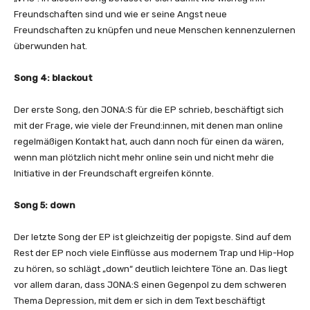
Freundschaften sind und wie er seine Angst neue
Freundschaften zu knüpfen und neue Menschen kennenzulernen
überwunden hat.
Song 4: blackout
Der erste Song, den JONA:S für die EP schrieb, beschäftigt sich
mit der Frage, wie viele der Freund:innen, mit denen man online
regelmäßigen Kontakt hat, auch dann noch für einen da wären,
wenn man plötzlich nicht mehr online sein und nicht mehr die
Initiative in der Freundschaft ergreifen könnte.
Song 5: down
Der letzte Song der EP ist gleichzeitig der popigste. Sind auf dem
Rest der EP noch viele Einflüsse aus modernem Trap und Hip-Hop
zu hören, so schlägt „down“ deutlich leichtere Töne an. Das liegt
vor allem daran, dass JONA:S einen Gegenpol zu dem schweren
Thema Depression, mit dem er sich in dem Text beschäftigt