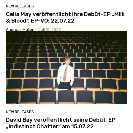
NEW RELEASES
Celia May veröffentlicht ihre Debüt-EP „Milk
& Blood“, EP-VÖ: 22.07.22
Andreas Müller
-
Juli 15, 2022
NEW RELEASES
David Bay veröffentlicht seine Debüt-EP
„Indistinct Chatter“ am 15.07.22