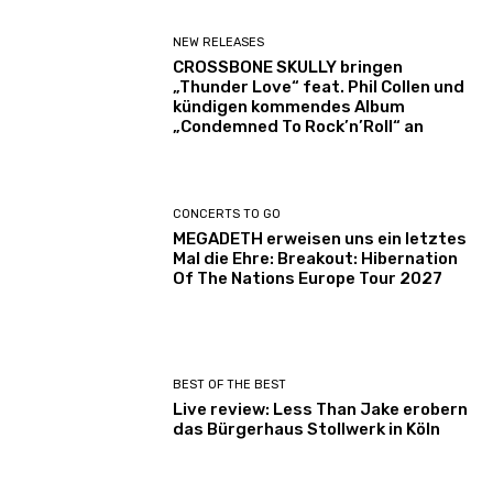
NEW RELEASES
CROSSBONE SKULLY bringen
„Thunder Love“ feat. Phil Collen und
kündigen kommendes Album
„Condemned To Rock’n’Roll“ an
CONCERTS TO GO
MEGADETH erweisen uns ein letztes
Mal die Ehre: Breakout: Hibernation
Of The Nations Europe Tour 2027
BEST OF THE BEST
Live review: Less Than Jake erobern
das Bürgerhaus Stollwerk in Köln