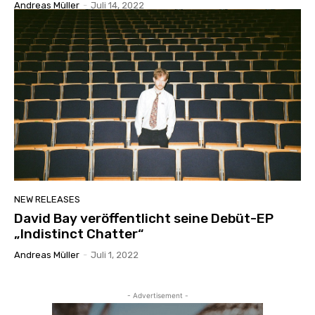
Andreas Müller
-
Juli 14, 2022
NEW RELEASES
David Bay veröffentlicht seine Debüt-EP
„Indistinct Chatter“
Andreas Müller
-
Juli 1, 2022
- Advertisement -