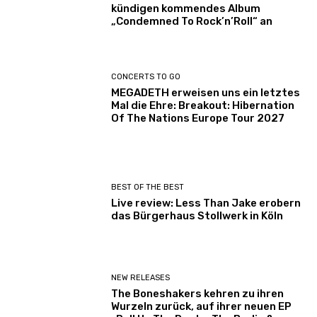
kündigen kommendes Album
„Condemned To Rock’n’Roll“ an
CONCERTS TO GO
MEGADETH erweisen uns ein letztes
Mal die Ehre: Breakout: Hibernation
Of The Nations Europe Tour 2027
BEST OF THE BEST
Live review: Less Than Jake erobern
das Bürgerhaus Stollwerk in Köln
NEW RELEASES
The Boneshakers kehren zu ihren
Wurzeln zurück, auf ihrer neuen EP