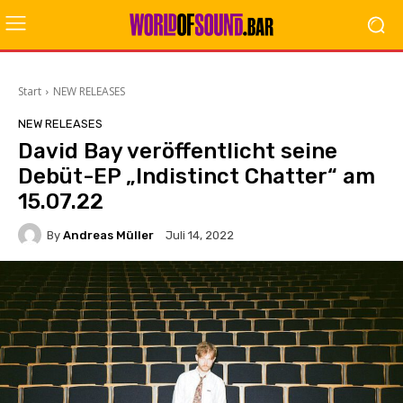
Start
NEW RELEASES
NEW RELEASES
David Bay veröffentlicht seine
Debüt-EP „Indistinct Chatter“ am
15.07.22
By
Andreas Müller
Juli 14, 2022