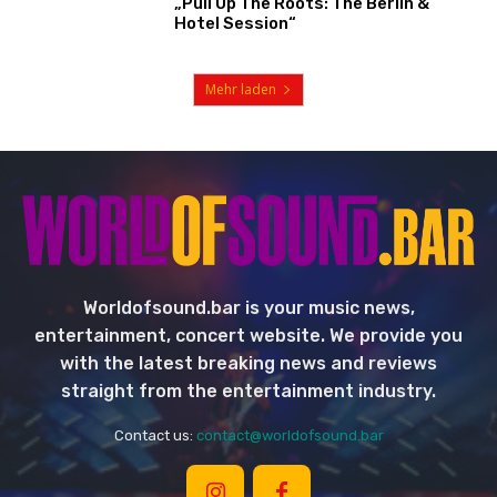
„Pull Up The Roots: The Berlin &
Hotel Session“
Mehr laden
Worldofsound.bar is your music news,
entertainment, concert website. We provide you
with the latest breaking news and reviews
straight from the entertainment industry.
Contact us:
contact@worldofsound.bar