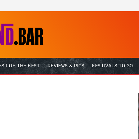
EST OF THE BEST
REVIEWS & PICS
FESTIVALS TO GO