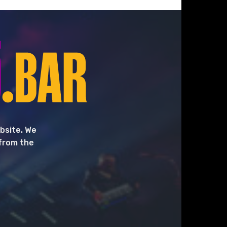
bsite. We
 from the