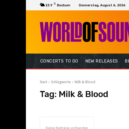
C
23.9
Bochum
Donnerstag, August 6, 2026
CONCERTS TO GO
NEW RELEASES
B
Start
Schlagworte
Milk & Blood
Tag:
Milk & Blood
Keine Beiträge vorhanden