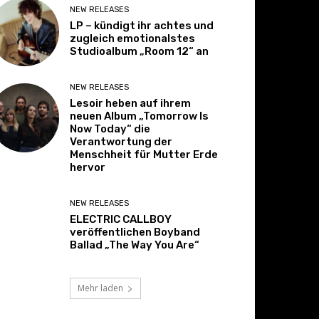
NEW RELEASES
LP – kündigt ihr achtes und
zugleich emotionalstes
Studioalbum „Room 12“ an
NEW RELEASES
Lesoir heben auf ihrem
neuen Album „Tomorrow Is
Now Today“ die
Verantwortung der
Menschheit für Mutter Erde
hervor
NEW RELEASES
ELECTRIC CALLBOY
veröffentlichen Boyband
Ballad „The Way You Are“
Mehr laden