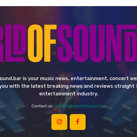
ound.bar is your music news, entertainment, concert we
you with the latest breaking news and reviews straight
entertainment industry.
Contact us:
contact@worldofsound.bar