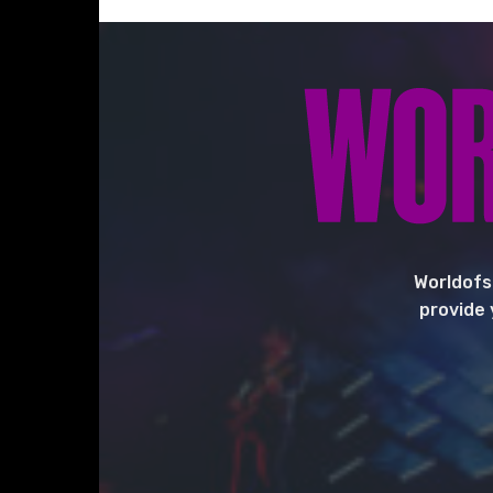
Worldofs
provide 