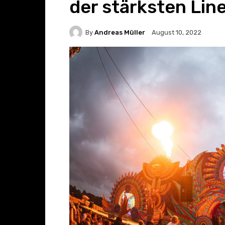
der stärksten Lin
By
Andreas Müller
August 10, 2022