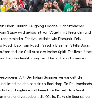
ain Hook, Cubixx, Laughing Buddha, Schrittmacher
room Stage wird gehostet von Vögeln mit Freunden und
renommierter Festival-Artists wie Einmusik, Felix
co Pusch b2b Tom Pusch, Sascha Braemer, Stella Bossi
ntiert die Chill Area des Indian Spirit Festivals. Über
äischen Festival-Closing auf. Das sollte sich niemand
er besonderen Art. Der Indian Summer verwandelt die
und liefert so den perfekten Backdrop für Deutschlands
rtisten, Jongleure und Feuerkünstler auf dem Areal
Sommers und verzaubern die Gäste. Dazu die Sounds der