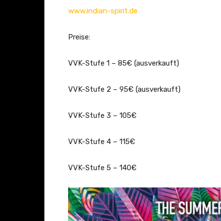
www.indian-spirit.de
Preise:
VVK-Stufe 1 – 85€ (ausverkauft)
VVK-Stufe 2 – 95€ (ausverkauft)
VVK-Stufe 3 – 105€
VVK-Stufe 4 – 115€
VVK-Stufe 5 – 140€