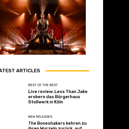
ATEST ARTICLES
BEST OF THE BEST
Live review: Less Than Jake
erobern das Bürgerhaus
Stollwerk in Köln
NEW RELEASES
The Boneshakers kehren zu
ihren Wurzeln zurück, auf