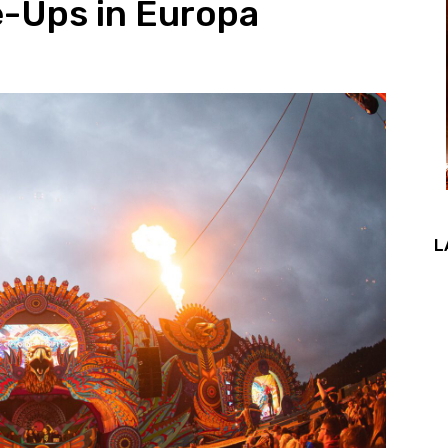
e-Ups in Europa
L