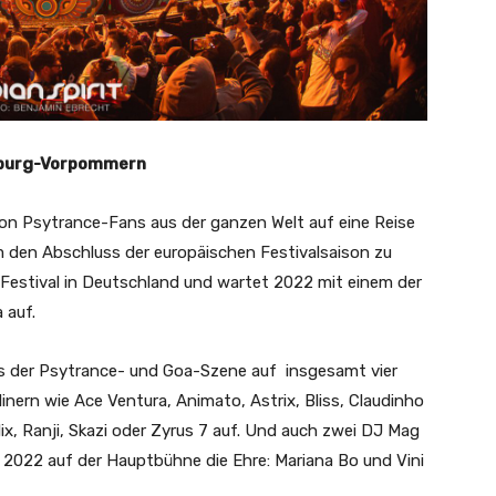
nburg-Vorpommern
n Psytrance-Fans aus der ganzen Welt auf eine Reise
den Abschluss der europäischen Festivalsaison zu
ce Festival in Deutschland und wartet 2022 mit einem der
 auf.
s der Psytrance- und Goa-Szene auf insgesamt vier
inern wie Ace Ventura, Animato, Astrix, Bliss, Claudinho
ix, Ranji, Skazi oder Zyrus 7 auf. Und auch zwei DJ Mag
t 2022 auf der Hauptbühne die Ehre: Mariana Bo und Vini