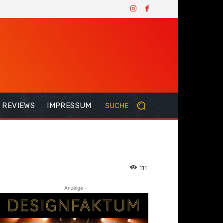
REVIEWS
IMPRESSUM
SUCHE
111
- Anzeige -