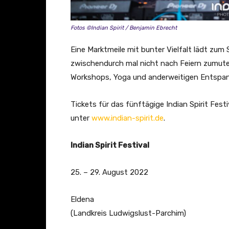
Fotos ©Indian Spirit / Benjamin Ebrecht
Eine Marktmeile mit bunter Vielfalt lädt zu
zwischendurch mal nicht nach Feiern zumute 
Workshops, Yoga und anderweitigen Entspa
Tickets für das fünftägige Indian Spirit Festi
unter
www.indian-spirit.de
.
Indian Spirit Festival
25. – 29. August 2022
Eldena
(Landkreis Ludwigslust-Parchim)