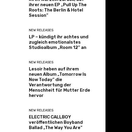
ihrer neuen EP „Pull Up The
Roots: The Berlin & Hotel
Session“
NEW RELEASES
LP – kündigt ihr achtes und
zugleich emotionalstes
Studioalbum „Room 12“ an
NEW RELEASES
Lesoir heben auf ihrem
neuen Album „Tomorrow Is
Now Today“ die
Verantwortung der
Menschheit für Mutter Erde
hervor
NEW RELEASES
ELECTRIC CALLBOY
veröffentlichen Boyband
Ballad „The Way You Are“