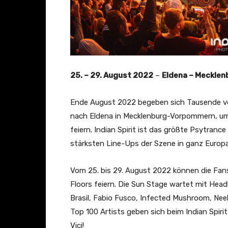
25. – 29. August 2022
–
Eldena – Meckle
Ende August 2022 begeben sich Tausende vo
nach Eldena in Mecklenburg-Vorpommern, um 
feiern. Indian Spirit ist das größte Psytran
stärksten Line-Ups der Szene in ganz Europa
Vom 25. bis 29. August 2022 können die Fan
Floors feiern. Die Sun Stage wartet mit Headl
Brasil, Fabio Fusco, Infected Mushroom, Neel
Top 100 Artists geben sich beim Indian Spiri
Vici!