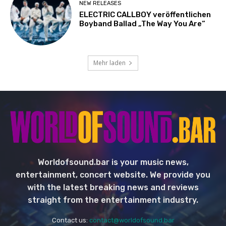
NEW RELEASES
ELECTRIC CALLBOY veröffentlichen
Boyband Ballad „The Way You Are“
Mehr laden
Worldofsound.bar is your music news,
entertainment, concert website. We provide you
with the latest breaking news and reviews
straight from the entertainment industry.
Contact us:
contact@worldofsound.bar