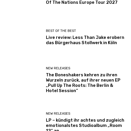
Of The Nations Europe Tour 2027
BEST OF THE BEST
Live review: Less Than Jake erobern
das Bürgerhaus Stollwerk in Köln
NEW RELEASES
The Boneshakers kehren zu ihren
Wurzeln zurück, auf ihrer neuen EP
„Pull Up The Roots: The Berlin &
Hotel Session“
NEW RELEASES
LP – kündigt ihr achtes und zugleich
emotionalstes Studioalbum „Room
12“ an