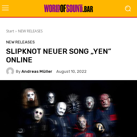
Start
NEW RELEASES
NEW RELEASES
SLIPKNOT NEUER SONG „YEN”
ONLINE
By
Andreas Müller
August 10, 2022