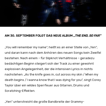
AM 30. SEPTEMBER FOLGT DAS NEUE ALBUM „
THE END, SO FAR“
„You will remember my name“, heißt es an einer Stelle von „Yen“,
und daran kann nach dem Anhören des neuen Songs kein Zweifel
bestehen. Nach einem – für Slipknot-Verhältnisse – geradezu
bedächtigen Beginn steigert sich der Track zu einer gewohnt
explosiven Angelegenheit, der die intensiven Lyrics in nichts
nachstehen: „As the knife goes in, cut across my skin / When my
death begins / I wanna know that I was dying for you”, singt Corey
Taylor über ein wildes Sperrfeuer aus Gitarren, Drums und
Scratching-Effekten.
„Yen“ unterstreicht die große Bandbreite der Grammy-