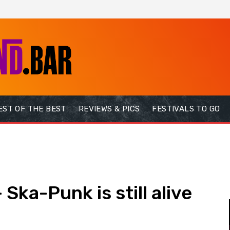
EST OF THE BEST
REVIEWS & PICS
FESTIVALS TO GO
Ska-Punk is still alive