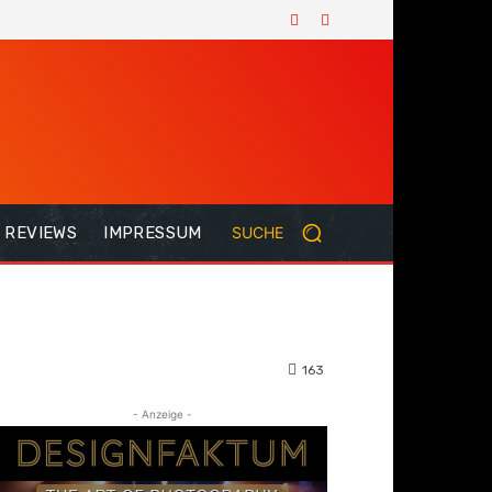
REVIEWS
IMPRESSUM
SUCHE
163
- Anzeige -