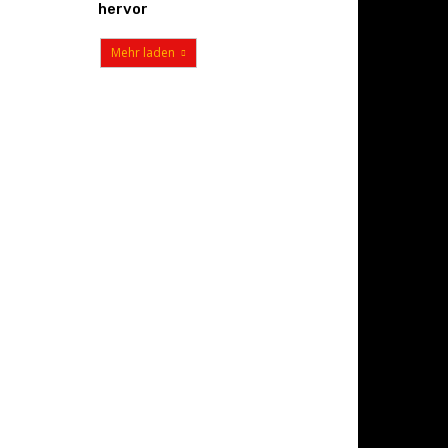
hervor
Mehr laden