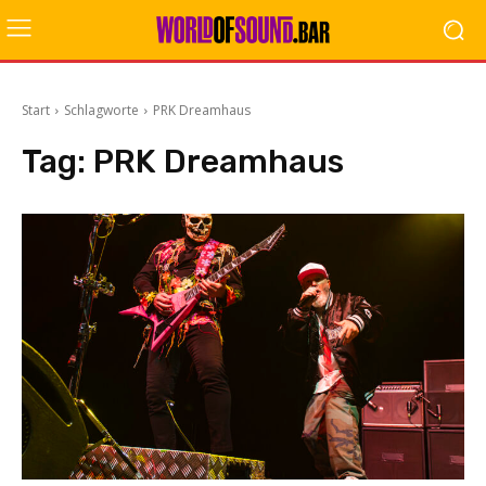
Start
Schlagworte
PRK Dreamhaus
Tag:
PRK Dreamhaus