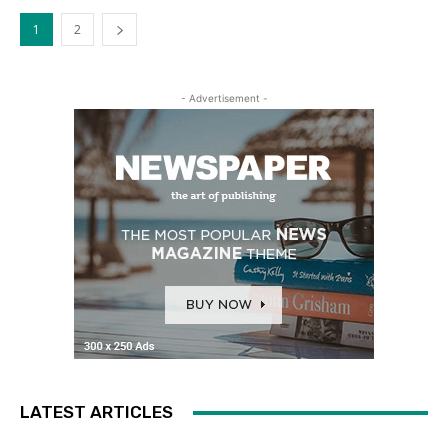
1
2
- Advertisement -
LATEST ARTICLES