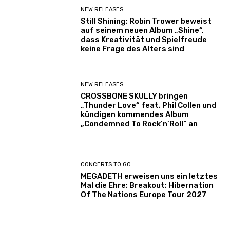
NEW RELEASES
Still Shining: Robin Trower beweist
auf seinem neuen Album „Shine“,
dass Kreativität und Spielfreude
keine Frage des Alters sind
NEW RELEASES
CROSSBONE SKULLY bringen
„Thunder Love“ feat. Phil Collen und
kündigen kommendes Album
„Condemned To Rock’n’Roll“ an
CONCERTS TO GO
MEGADETH erweisen uns ein letztes
Mal die Ehre: Breakout: Hibernation
Of The Nations Europe Tour 2027