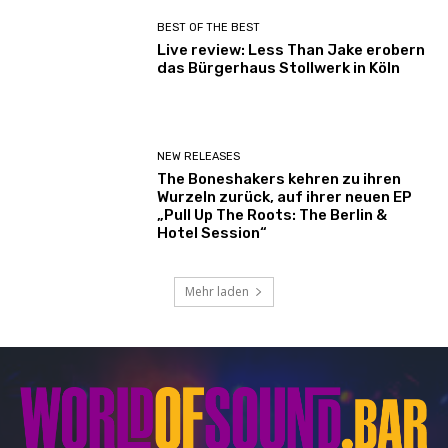
BEST OF THE BEST
Live review: Less Than Jake erobern
das Bürgerhaus Stollwerk in Köln
NEW RELEASES
The Boneshakers kehren zu ihren
Wurzeln zurück, auf ihrer neuen EP
„Pull Up The Roots: The Berlin &
Hotel Session“
Mehr laden