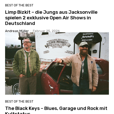
BEST OF THE BEST
Limp Bizkit – die Jungs aus Jacksonville
spielen 2 exklusive Open Air Shows in
Deutschland
Andreas Müller
-
Februar 25, 2026
BEST OF THE BEST
The Black Keys – Blues, Garage und Rock mit
Kultstatus