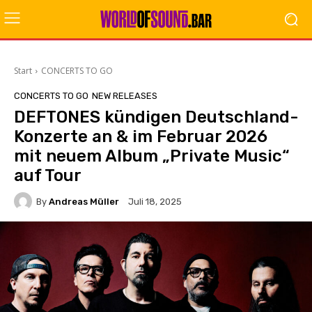
Start
CONCERTS TO GO
CONCERTS TO GO
NEW RELEASES
DEFTONES kündigen Deutschland-
Konzerte an & im Februar 2026
mit neuem Album „Private Music“
auf Tour
By
Andreas Müller
Juli 18, 2025