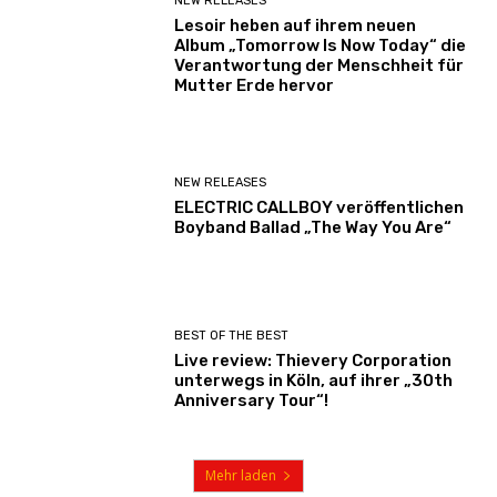
NEW RELEASES
Lesoir heben auf ihrem neuen
Album „Tomorrow Is Now Today“ die
Verantwortung der Menschheit für
Mutter Erde hervor
NEW RELEASES
ELECTRIC CALLBOY veröffentlichen
Boyband Ballad „The Way You Are“
BEST OF THE BEST
Live review: Thievery Corporation
unterwegs in Köln, auf ihrer „30th
Anniversary Tour“!
Mehr laden