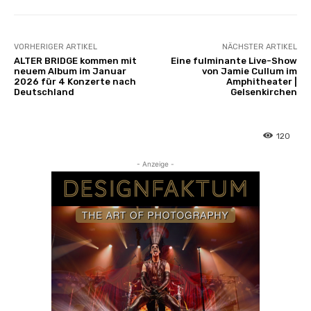
VORHERIGER ARTIKEL
NÄCHSTER ARTIKEL
ALTER BRIDGE kommen mit
Eine fulminante Live-Show
neuem Album im Januar
von Jamie Cullum im
2026 für 4 Konzerte nach
Amphitheater |
Deutschland
Gelsenkirchen
120
- Anzeige -