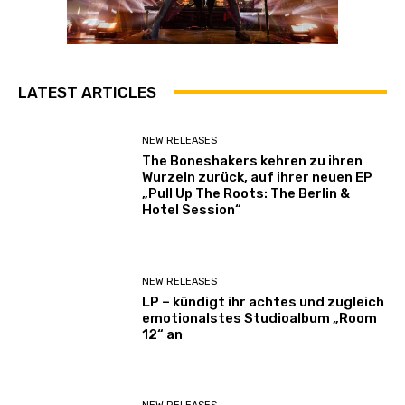
LATEST ARTICLES
NEW RELEASES
The Boneshakers kehren zu ihren
Wurzeln zurück, auf ihrer neuen EP
„Pull Up The Roots: The Berlin &
Hotel Session“
NEW RELEASES
LP – kündigt ihr achtes und zugleich
emotionalstes Studioalbum „Room
12“ an