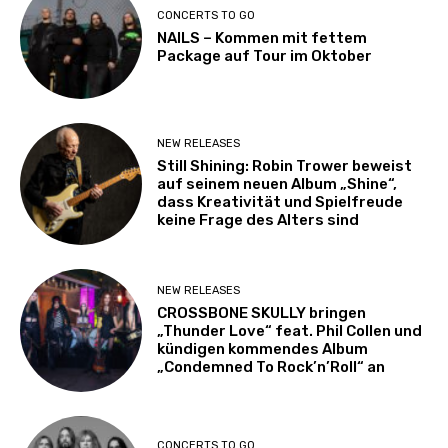
CONCERTS TO GO
NAILS – Kommen mit fettem
Package auf Tour im Oktober
NEW RELEASES
Still Shining: Robin Trower beweist
auf seinem neuen Album „Shine“,
dass Kreativität und Spielfreude
keine Frage des Alters sind
NEW RELEASES
CROSSBONE SKULLY bringen
„Thunder Love“ feat. Phil Collen und
kündigen kommendes Album
„Condemned To Rock’n’Roll“ an
CONCERTS TO GO