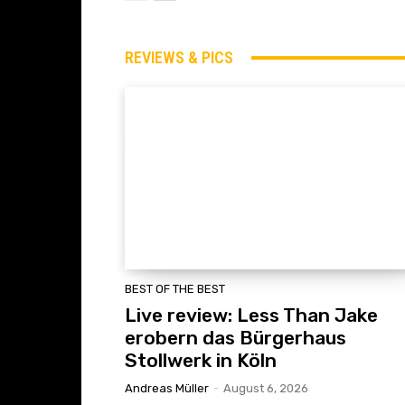
REVIEWS & PICS
BEST OF THE BEST
Live review: Less Than Jake
erobern das Bürgerhaus
Stollwerk in Köln
Andreas Müller
-
August 6, 2026