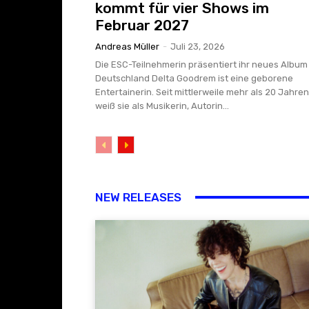
kommt für vier Shows im
Februar 2027
Andreas Müller
-
Juli 23, 2026
Die ESC-Teilnehmerin präsentiert ihr neues Album 
Deutschland Delta Goodrem ist eine geborene
Entertainerin. Seit mittlerweile mehr als 20 Jahren
weiß sie als Musikerin, Autorin...
NEW RELEASES