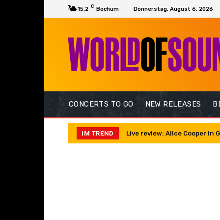
C
15.2
Bochum
Donnerstag, August 6, 2026
CONCERTS TO GO
NEW RELEASES
B
IM TREND
Live review: Alice Cooper i