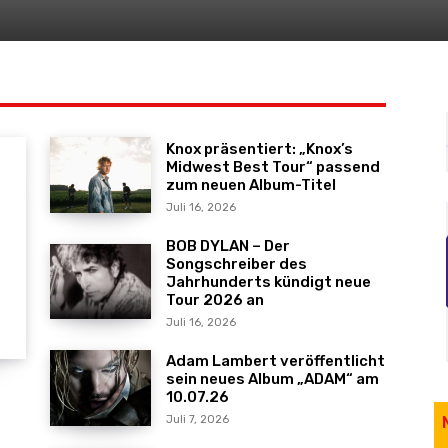
Knox präsentiert: „Knox’s
Midwest Best Tour“ passend
zum neuen Album-Titel
Juli 16, 2026
BOB DYLAN – Der
Songschreiber des
Jahrhunderts kündigt neue
Tour 2026 an
Juli 16, 2026
Adam Lambert veröffentlicht
sein neues Album „ADAM“ am
10.07.26
Juli 7, 2026