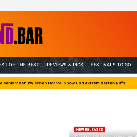
EST OF THE BEST
REVIEWS & PICS
FESTIVALS TO GO
n Gelsenkirchen zwischen Horror-Show und extrem harten Riffs
NEW RELEASES