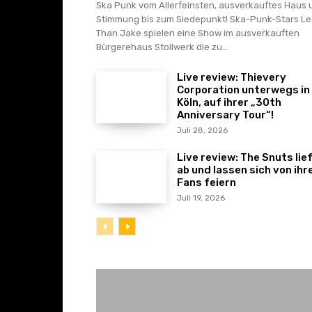
Ska Punk vom Allerfeinsten, ausverkauftes Haus 
Stimmung bis zum Siedepunkt! Ska-Punk-Stars Le
Than Jake spielen eine Show im ausverkauften
Bürgerehaus Stollwerk die zu...
Live review: Thievery
Corporation unterwegs in
Köln, auf ihrer „30th
Anniversary Tour“!
Juli 28, 2026
Live review: The Snuts lie
ab und lassen sich von ihr
Fans feiern
Juli 19, 2026