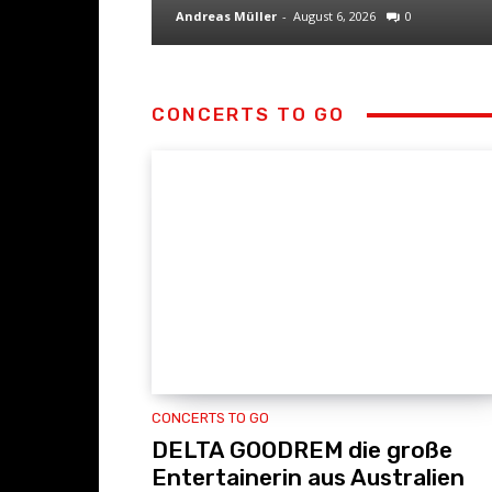
Andreas Müller
-
August 6, 2026
0
CONCERTS TO GO
CONCERTS TO GO
DELTA GOODREM die große
Entertainerin aus Australien