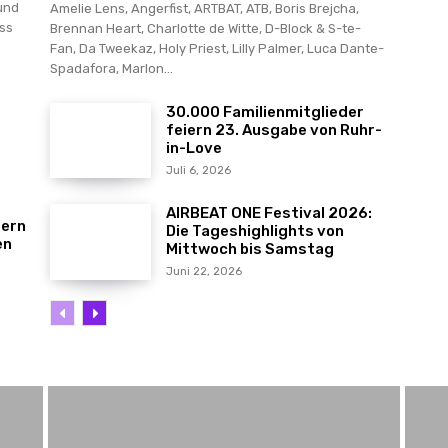
und
Amelie Lens, Angerfist, ARTBAT, ATB, Boris Brejcha,
ss
Brennan Heart, Charlotte de Witte, D-Block & S-te-
Fan, Da Tweekaz, Holy Priest, Lilly Palmer, Luca Dante-
Spadafora, Marlon...
30.000 Familienmitglieder
feiern 23. Ausgabe von Ruhr-
in-Love
Juli 6, 2026
AIRBEAT ONE Festival 2026:
fern
Die Tageshighlights von
en
Mittwoch bis Samstag
Juni 22, 2026