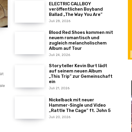
ELECTRIC CALLBOY
veröffentlichen Boyband
Ballad „The Way You Are“
Juli 28, 2026
Blood Red Shoes kommen mit
neuem romantisch und
zugleich melancholischem
Album auf Tour
Juli 24, 2026
Storyteller Kevin Burt lädt
auf seinem neuen Album
ät
„This Trip“ zur Gemeinschaft
ein
ale
Juli 21, 2026
Nickelback mit neuer
Hammer-Single und Video
„Rattle The Cage“ ft. John 5
Juli 20, 2026