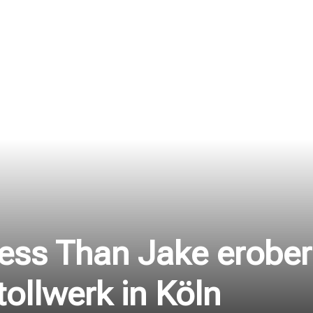
Less Than Jake erobe
ollwerk in Köln