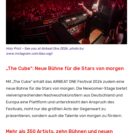
Holy Prist – See you at Airbeat One 2026. photo by:
www.instagram.com/das.vogt
„The Cube“: Neue Bühne für die Stars von morgen
Mit „The Cube“ erhält das AIRBEAT ONE Festival 2026 zudem eine
neue Bühne für die Stars von morgen. Die Newcomer-Stage bietet
vielversprechenden Nachwuchskünstlern aus Deutschland und
Europa eine Plattform und unterstreicht den Anspruch des
Festivals, nicht nur die größten Acts der Gegenwart zu
präsentieren, sondern auch die Talente von morgen zu fördern.
Mehr als 350 Artists, zehn Bühnen und neuen