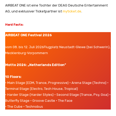
AIRBEAT ONE ist eine Tochter der DEAG Deutsche Entertainment
AG, und exklusiver Ticketpartner ist
myticket.de
.
Hard Facts:
AIRBEAT ONE Festival 2026
vom 08. bis 12. Juli 2026Flugplatz Neustadt-Glewe (bei Schwerin),
Mecklenburg-Vorpommern
Motto 2026: „Netherlands Edition”
10 Floors:
• Main Stage (EDM, Trance, Progressive) • Arena Stage (Techno) •
Terminal Stage (Electro, Tech House, Tropical)
• Harder Stage (Harder Styles) • Second Stage (Trance, Psy, Goa) •
Butterfly Stage • Groove Castle • The Face
• The Cube • Technobus