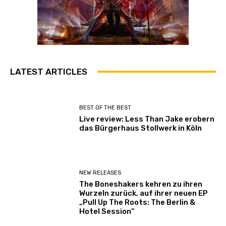
LATEST ARTICLES
BEST OF THE BEST
Live review: Less Than Jake erobern
das Bürgerhaus Stollwerk in Köln
NEW RELEASES
The Boneshakers kehren zu ihren
Wurzeln zurück, auf ihrer neuen EP
„Pull Up The Roots: The Berlin &
Hotel Session“