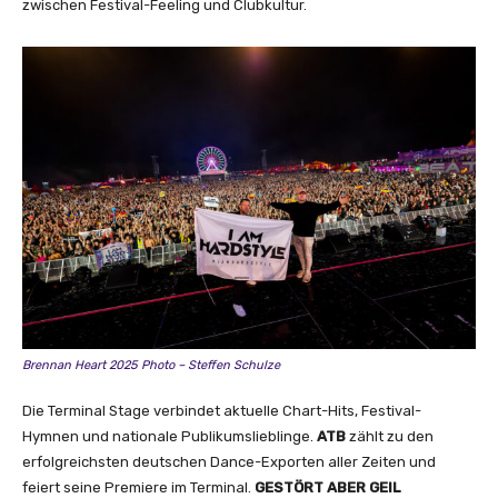
zwischen Festival-Feeling und Clubkultur.
Brennan Heart 2025 Photo – Steffen Schulze
Die Terminal Stage verbindet aktuelle Chart-Hits, Festival-
Hymnen und nationale Publikumslieblinge.
ATB
zählt zu den
erfolgreichsten deutschen Dance-Exporten aller Zeiten und
feiert seine Premiere im Terminal.
GESTÖRT
ABER
GEIL