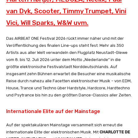
van Dyk, Scooter, Timmy Trumpet, Vini
Vici, Will Sparks, W&W uvm.
Das AIRBEAT ONE Festival 2026 rückt immer näher und mit der
Veröffentlichung des finalen Line-ups steht fest: Mehr als 350
Artists aus aller Welt verwandeln den Flugplatz Neustadt-Glewe
vom 8. bis 12. Juli 2026 unter dem Motto „Niederlande“ in die
größte elektronische Festivalstadt Norddeutschlands. Auf
insgesamt zehn Bühnen erwartet die Besucher eine musikalische
Reise durch nahezu alle Facetten elektronischer Musik – von EDM,
House, Trance und Techno über Hardstyle, Hardcore, Hardtechno
und Psytrance bis hin zu den größten Dance-Classics aller Zeiten.
Internationale Elite auf der Mainstage
Auf der spektakulären Mainstage versammelt sich erneut die
internationale Elite der elektronischen Musik. Mit
CHARLOTTE DE