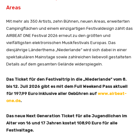
Areas
Mit mehr als 350 Artists, zehn Bühnen, neuen Areas, erweiterten
Campingflächen und einem einzigartigen Festivaldesign zählt das
AIRBEAT ONE Festival 2026 erneut zu den größten und
vielfältigsten elektronischen Musikfestivals Europas. Das
diesjährige Länderthema „Niederlande“ wird sich dabei in einer
spektakulären Mainstage sowie zahlreichen liebevoll gestalteten
Details auf dem gesamten Gelände widerspiegeln.
Das Ticket für den Festivaltrip in die „Niederlande“ vom 8.
bis 12. Juli 2026 gibt es mit dem Full Weekend Pass aktuell
für 197,99 Euro inklusive aller Gebühren auf
www.airbeat-
one.de
.
Das neue Next Generation Ticket für alle Jugendlichen im
Alter von 16 und 17 Jahren kostet 108,90 Euro für alle
Festivaltage.