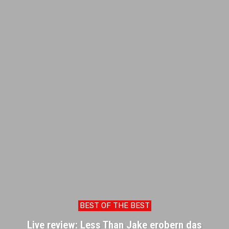
BEST OF THE BEST
Live review: Less Than Jake erobern das