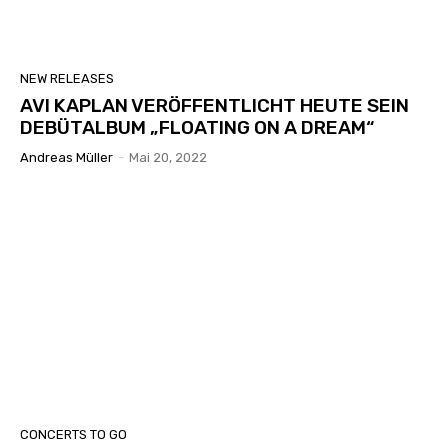
NEW RELEASES
AVI KAPLAN VERÖFFENTLICHT HEUTE SEIN
DEBÜTALBUM „FLOATING ON A DREAM“
Andreas Müller
-
Mai 20, 2022
CONCERTS TO GO