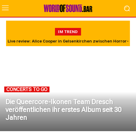
IM TREND
Live review: Alice Cooper in Gelsenkirchen zwischen Horror-
Show und extrem harten Riffs
CONCERTS TO GO
Die Queercore-Ikonen Team Dresch
veröffentlichen ihr erstes Album seit 30
Jahren