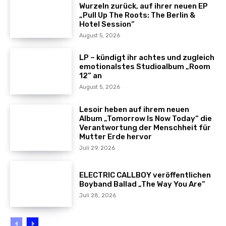
Wurzeln zurück, auf ihrer neuen EP
„Pull Up The Roots: The Berlin &
Hotel Session“
August 5, 2026
LP – kündigt ihr achtes und zugleich
emotionalstes Studioalbum „Room
12“ an
August 5, 2026
Lesoir heben auf ihrem neuen
Album „Tomorrow Is Now Today“ die
Verantwortung der Menschheit für
Mutter Erde hervor
Juli 29, 2026
ELECTRIC CALLBOY veröffentlichen
Boyband Ballad „The Way You Are“
Juli 28, 2026