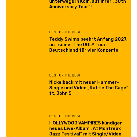
unterwegs in Köln, auf ihrer „30th
Anniversary Tour“!
BEST OF THE BEST
Teddy Swims beehrt Anfang 2027,
auf seiner The UGLY Tour,
Deutschland für vier Konzerte!
BEST OF THE BEST
Nickelback mit neuer Hammer-
Single und Video „Rattle The Cage“
ft. John 5
BEST OF THE BEST
HOLLYWOOD VAMPIRES kündigen
neues Live-Album „At Montreux
Jazz Festival“ mit Single/Video