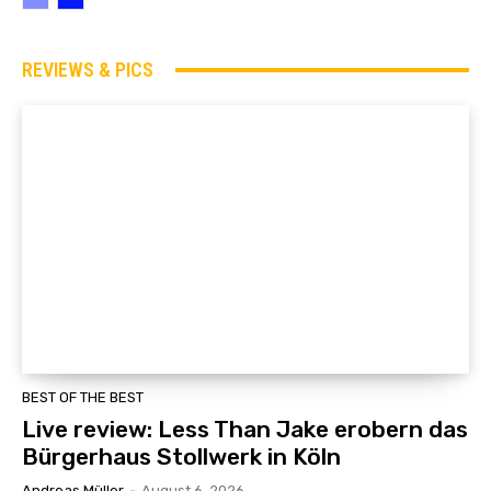
REVIEWS & PICS
BEST OF THE BEST
Live review: Less Than Jake erobern das
Bürgerhaus Stollwerk in Köln
Andreas Müller
-
August 6, 2026