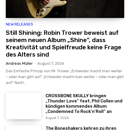
NEW RELEASES
Still Shining: Robin Trower beweist auf
seinem neuen Album „Shine“, dass
Kreativität und Spielfreude keine Frage
des Alters sind
Andreas Müller
-
August 7, 2026
Das Einfache Prinzip von Mr. Trower „Entweder macht man weiter
– oder man gibt auf“ „Entweder macht man weiter – oder man gibt
auf.“ Nach...
CROSSBONE SKULLY bringen
„Thunder Love“ feat. Phil Collen und
kündigen kommendes Album
„Condemned To Rock’n’Roll“ an
August 7, 2026
The Boneshakers kehren zu ihren