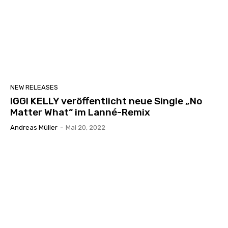
NEW RELEASES
IGGI KELLY veröffentlicht neue Single „No
Matter What“ im Lanné-Remix
Andreas Müller
-
Mai 20, 2022