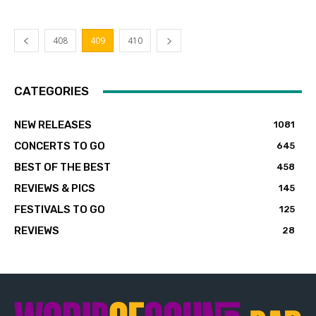
408
409
410
CATEGORIES
NEW RELEASES
1081
CONCERTS TO GO
645
BEST OF THE BEST
458
REVIEWS & PICS
145
FESTIVALS TO GO
125
REVIEWS
28