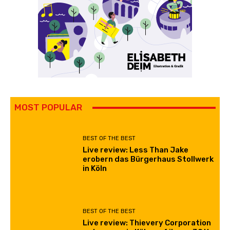
MOST POPULAR
BEST OF THE BEST
Live review: Less Than Jake
erobern das Bürgerhaus Stollwerk
in Köln
BEST OF THE BEST
Live review: Thievery Corporation