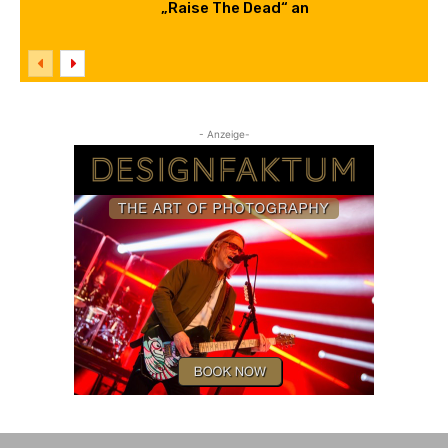
„Raise The Dead“ an
- Anzeige-