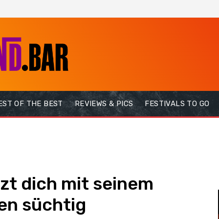
EST OF THE BEST
REVIEWS & PICS
FESTIVALS TO GO
zt dich mit seinem
en süchtig