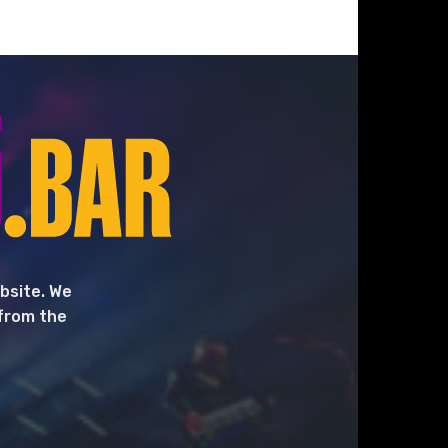
bsite. We
 from the