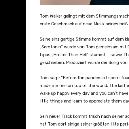
Tom Walker gelingt mit dem Stimmungsmache
erste Geschmack auf neue Musik seines heiß
Seine einzigartige Stimme kommt auf dem kla
„Serotonin“ wurde von Tom gemeinsam mit G
Lipas „Hotter Than Hell“ stammt – sowie Th
geschrieben. Produziert wurde der Song von 
Tom sagt: “Before the pandemic I spent four 
made me feel on top of the world. The last ep
wake up happy every day and you can’t have t
little things and learn to appreciate them day
Sein neuer Track kommt frisch nach seiner 
hat Tom dort einige seiner größten Hits per