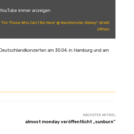
 YouTube immer anzeigen
 'For Those Who Can't Be Here' @ Westminster Abbey“ direkt
öffnen
n Deutschlandkonzerten am 30.04. in Hamburg und am
NÄCHSTER ARTIKEL
almost monday veröffentlicht „sunburn“