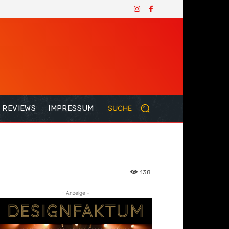
REVIEWS
IMPRESSUM
SUCHE
138
- Anzeige -