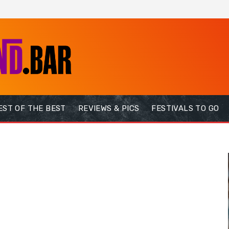
EST OF THE BEST
REVIEWS & PICS
FESTIVALS TO GO