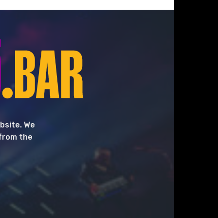
bsite. We
 from the