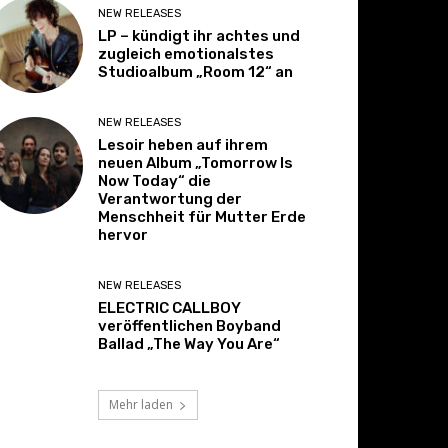
NEW RELEASES
LP – kündigt ihr achtes und
zugleich emotionalstes
Studioalbum „Room 12“ an
NEW RELEASES
Lesoir heben auf ihrem
neuen Album „Tomorrow Is
Now Today“ die
Verantwortung der
Menschheit für Mutter Erde
hervor
NEW RELEASES
ELECTRIC CALLBOY
veröffentlichen Boyband
Ballad „The Way You Are“
Mehr laden