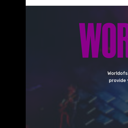
Worldofs
provide 