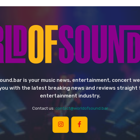
ound.bar is your music news, entertainment, concert we
you with the latest breaking news and reviews straight
entertainment industry.
Contact us:
contact@worldofsound.bar