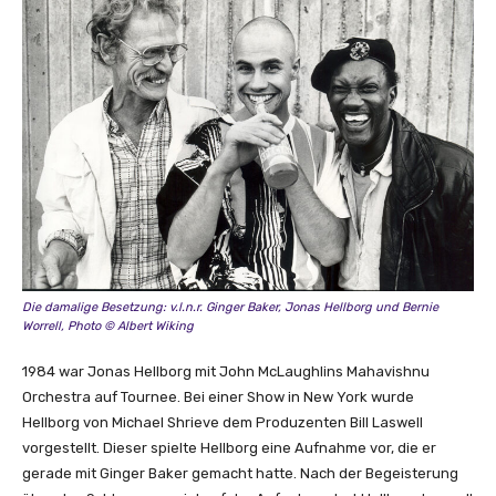
Die damalige Besetzung: v.l.n.r. Ginger Baker, Jonas Hellborg und Bernie
Worrell, Photo © Albert Wiking
1984 war Jonas Hellborg mit John McLaughlins Mahavishnu
Orchestra auf Tournee. Bei einer Show in New York wurde
Hellborg von Michael Shrieve dem Produzenten Bill Laswell
vorgestellt. Dieser spielte Hellborg eine Aufnahme vor, die er
gerade mit Ginger Baker gemacht hatte. Nach der Begeisterung