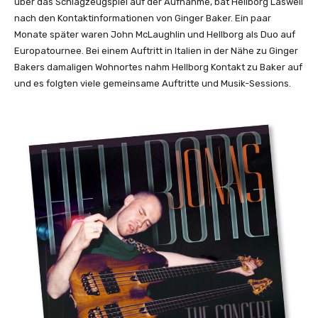
über das Schlagzeugspiel auf der Aufnahme, bat Hellborg Laswell
nach den Kontaktinformationen von Ginger Baker. Ein paar
Monate später waren John McLaughlin und Hellborg als Duo auf
Europatournee. Bei einem Auftritt in Italien in der Nähe zu Ginger
Bakers damaligen Wohnortes nahm Hellborg Kontakt zu Baker auf
und es folgten viele gemeinsame Auftritte und Musik-Sessions.