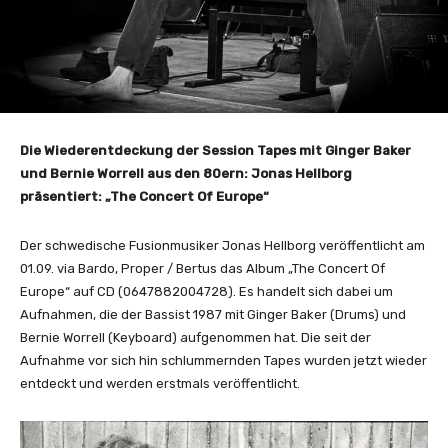
Die Wiederentdeckung der Session Tapes mit Ginger Baker
und Bernie Worrell aus den 80ern: Jonas Hellborg
präsentiert: „The Concert Of Europe“
Der schwedische Fusionmusiker Jonas Hellborg veröffentlicht am
01.09. via Bardo, Proper / Bertus das Album „The Concert Of
Europe“ auf CD (0647882004728). Es handelt sich dabei um
Aufnahmen, die der Bassist 1987 mit Ginger Baker (Drums) und
Bernie Worrell (Keyboard) aufgenommen hat. Die seit der
Aufnahme vor sich hin schlummernden Tapes wurden jetzt wieder
entdeckt und werden erstmals veröffentlicht.