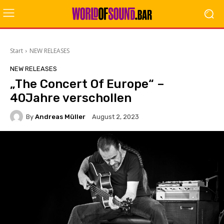
Start
NEW RELEASES
NEW RELEASES
„The Concert Of Europe“ –
40Jahre verschollen
By
Andreas Müller
August 2, 2023