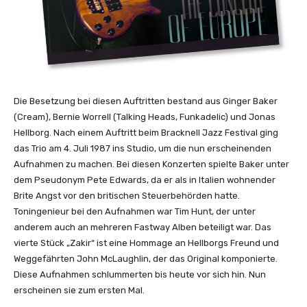
Die Besetzung bei diesen Auftritten bestand aus Ginger Baker
(Cream), Bernie Worrell (Talking Heads, Funkadelic) und Jonas
Hellborg. Nach einem Auftritt beim Bracknell Jazz Festival ging
das Trio am 4. Juli 1987 ins Studio, um die nun erscheinenden
Aufnahmen zu machen. Bei diesen Konzerten spielte Baker unter
dem Pseudonym Pete Edwards, da er als in Italien wohnender
Brite Angst vor den britischen Steuerbehörden hatte.
Toningenieur bei den Aufnahmen war Tim Hunt, der unter
anderem auch an mehreren Fastway Alben beteiligt war. Das
vierte Stück „Zakir“ ist eine Hommage an Hellborgs Freund und
Weggefährten John McLaughlin, der das Original komponierte.
Diese Aufnahmen schlummerten bis heute vor sich hin. Nun
erscheinen sie zum ersten Mal.