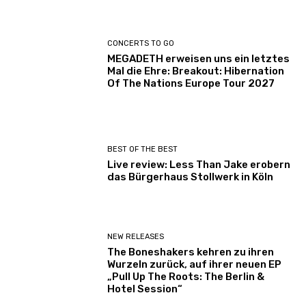
CONCERTS TO GO
MEGADETH erweisen uns ein letztes
Mal die Ehre: Breakout: Hibernation
Of The Nations Europe Tour 2027
BEST OF THE BEST
Live review: Less Than Jake erobern
das Bürgerhaus Stollwerk in Köln
NEW RELEASES
The Boneshakers kehren zu ihren
Wurzeln zurück, auf ihrer neuen EP
„Pull Up The Roots: The Berlin &
Hotel Session“