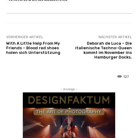
VORHERIGER ARTIKEL
NÄCHSTER ARTIKEL
With A Little Help From My
Deborah de Luca – Die
Friends – Blood red shoes
italienische Techno-Queen
holen sich Unterstützung
kommt im November ins
Hamburger Docks.
127
- Anzeige -