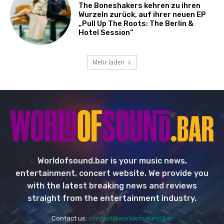
The Boneshakers kehren zu ihren
Wurzeln zurück, auf ihrer neuen EP
„Pull Up The Roots: The Berlin &
Hotel Session“
Mehr laden
Worldofsound.bar is your music news,
entertainment, concert website. We provide you
with the latest breaking news and reviews
straight from the entertainment industry.
Contact us:
contact@worldofsound.bar