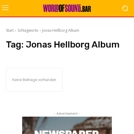
Start
Schlagworte
Jonas Hellborg Album
Tag:
Jonas Hellborg Album
Keine Beiträge vorhanden
- Advertisement -