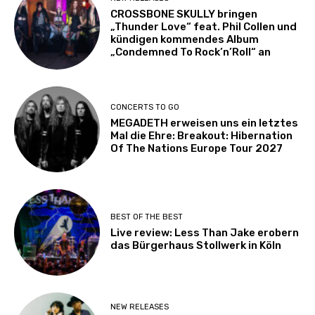
CROSSBONE SKULLY bringen
„Thunder Love“ feat. Phil Collen und
kündigen kommendes Album
„Condemned To Rock’n’Roll“ an
CONCERTS TO GO
MEGADETH erweisen uns ein letztes
Mal die Ehre: Breakout: Hibernation
Of The Nations Europe Tour 2027
BEST OF THE BEST
Live review: Less Than Jake erobern
das Bürgerhaus Stollwerk in Köln
NEW RELEASES