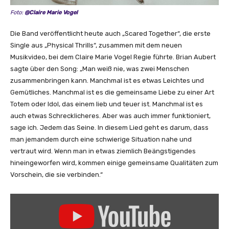
Foto:
@Claire Marie Vogel
Die Band veröffentlicht heute auch „Scared Together“, die erste
Single aus „Physical Thrills“, zusammen mit dem neuen
Musikvideo, bei dem Claire Marie Vogel Regie führte. Brian Aubert
sagte über den Song: „Man weiß nie, was zwei Menschen
zusammenbringen kann. Manchmal ist es etwas Leichtes und
Gemütliches. Manchmal ist es die gemeinsame Liebe zu einer Art
Totem oder Idol, das einem lieb und teuer ist. Manchmal ist es
auch etwas Schrecklicheres. Aber was auch immer funktioniert,
sage ich. Jedem das Seine. In diesem Lied geht es darum, dass
man jemandem durch eine schwierige Situation nahe und
vertraut wird. Wenn man in etwas ziemlich Beängstigendes
hineingeworfen wird, kommen einige gemeinsame Qualitäten zum
Vorschein, die sie verbinden.“
„
S
i