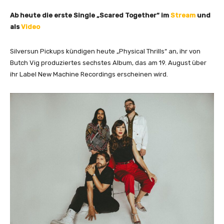
Ab heute die erste Single „Scared Together“ im
Stream
und
als
Video
Silversun Pickups kündigen heute „Physical Thrills“ an, ihr von
Butch Vig produziertes sechstes Album, das am 19. August über
ihr Label New Machine Recordings erscheinen wird.