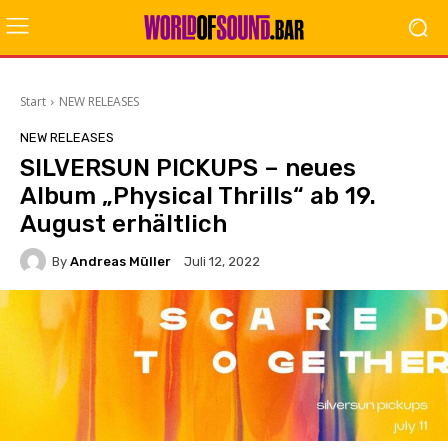
Start
NEW RELEASES
NEW RELEASES
SILVERSUN PICKUPS – neues
Album „Physical Thrills“ ab 19.
August erhältlich
By
Andreas Müller
Juli 12, 2022