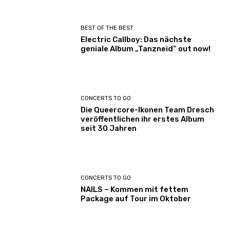
BEST OF THE BEST
Electric Callboy: Das nächste
geniale Album „Tanzneid“ out now!
CONCERTS TO GO
Die Queercore-Ikonen Team Dresch
veröffentlichen ihr erstes Album
seit 30 Jahren
CONCERTS TO GO
NAILS – Kommen mit fettem
Package auf Tour im Oktober