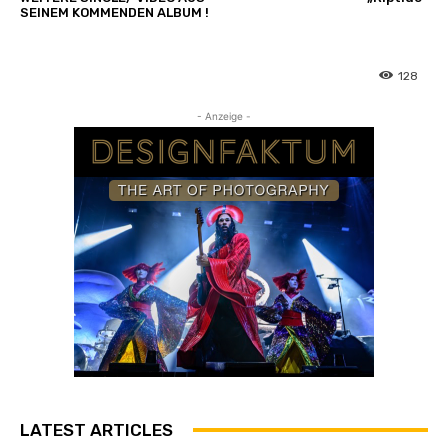
SEINEM KOMMENDEN ALBUM !
128
- Anzeige -
LATEST ARTICLES