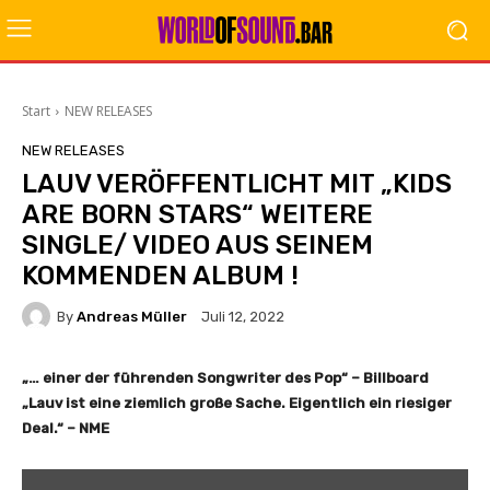
Start
NEW RELEASES
NEW RELEASES
LAUV VERÖFFENTLICHT MIT „KIDS
ARE BORN STARS“ WEITERE
SINGLE/ VIDEO AUS SEINEM
KOMMENDEN ALBUM !
By
Andreas Müller
Juli 12, 2022
„… einer der führenden Songwriter des Pop“ – Billboard
„Lauv ist eine ziemlich große Sache. Eigentlich ein riesiger
Deal.“ – NME
„