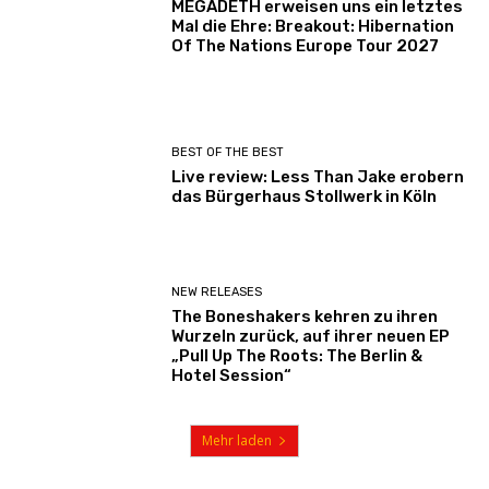
MEGADETH erweisen uns ein letztes
Mal die Ehre: Breakout: Hibernation
Of The Nations Europe Tour 2027
BEST OF THE BEST
Live review: Less Than Jake erobern
das Bürgerhaus Stollwerk in Köln
NEW RELEASES
The Boneshakers kehren zu ihren
Wurzeln zurück, auf ihrer neuen EP
„Pull Up The Roots: The Berlin &
Hotel Session“
Mehr laden