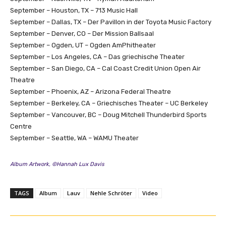
September – Houston, TX – 713 Music Hall
September – Dallas, TX – Der Pavillon in der Toyota Music Factory
September – Denver, CO – Der Mission Ballsaal
September – Ogden, UT – Ogden AmPhitheater
September – Los Angeles, CA – Das griechische Theater
September – San Diego, CA – Cal Coast Credit Union Open Air
Theatre
September – Phoenix, AZ – Arizona Federal Theatre
September – Berkeley, CA – Griechisches Theater – UC Berkeley
September – Vancouver, BC – Doug Mitchell Thunderbird Sports
Centre
September – Seattle, WA – WAMU Theater
Album Artwork, ©Hannah Lux Davis
TAGS
Album
Lauv
Nehle Schröter
Video