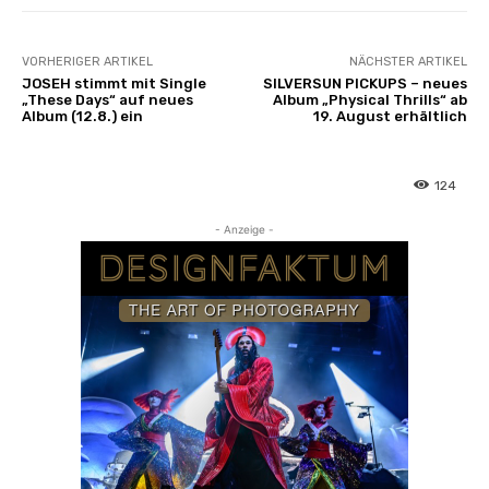
VORHERIGER ARTIKEL
NÄCHSTER ARTIKEL
JOSEH stimmt mit Single
SILVERSUN PICKUPS – neues
„These Days“ auf neues
Album „Physical Thrills“ ab
Album (12.8.) ein
19. August erhältlich
124
- Anzeige -