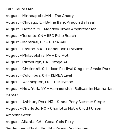
Lauv Tourdaten
August – Minneapolis, MN – The Amory
August – Chicago, IL – Byline Bank Aragon Ballsaal
August – Detroit, MI – Meadow Brook Amphitheater
August – Toronto, ON – RBC Echo Beach
August – Montreal, QC – Place Bell
August – Boston, MA – Leader Bank Pavillon
August – Philadelphia, PA – Die Met
August – Pittsburgh, PA – Stage AE
August – Cincinnati, OH – Icon Festival Stage im Smale Park
August – Columbus, OH – KEMBA Live!
August – Washington, DC – Die Hymne
August – New York, NY – Hammerstein Ballsaal im Manhattan
Center
August – Ashbury Park, NJ – Stone Pony Summer Stage
August – Charlotte, NC – Charlotte Metro Credit Union
Amphitheater
August- Atlanta, GA – Coca-Cola Roxy
September – Nashville, TN – Ryman Auditorium