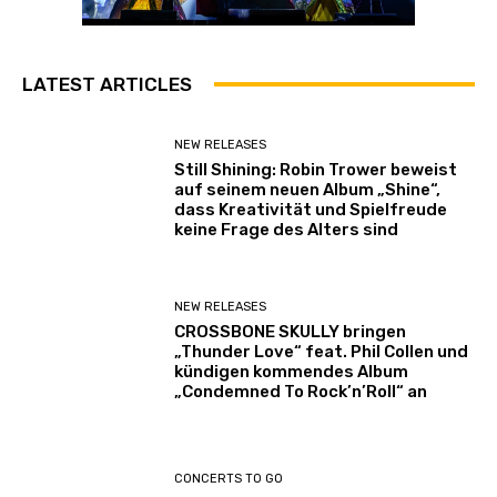
LATEST ARTICLES
NEW RELEASES
Still Shining: Robin Trower beweist
auf seinem neuen Album „Shine“,
dass Kreativität und Spielfreude
keine Frage des Alters sind
NEW RELEASES
CROSSBONE SKULLY bringen
„Thunder Love“ feat. Phil Collen und
kündigen kommendes Album
„Condemned To Rock’n’Roll“ an
CONCERTS TO GO