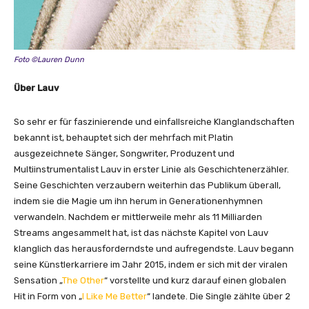
Foto ©Lauren Dunn
Über Lauv
So sehr er für faszinierende und einfallsreiche Klanglandschaften
bekannt ist, behauptet sich der mehrfach mit Platin
ausgezeichnete Sänger, Songwriter, Produzent und
Multiinstrumentalist Lauv in erster Linie als Geschichtenerzähler.
Seine Geschichten verzaubern weiterhin das Publikum überall,
indem sie die Magie um ihn herum in Generationenhymnen
verwandeln. Nachdem er mittlerweile mehr als 11 Milliarden
Streams angesammelt hat, ist das nächste Kapitel von Lauv
klanglich das herausforderndste und aufregendste. Lauv begann
seine Künstlerkarriere im Jahr 2015, indem er sich mit der viralen
Sensation „
The Other
“ vorstellte und kurz darauf einen globalen
Hit in Form von „
I Like Me Better
“ landete. Die Single zählte über 2