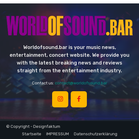
Worldofsound.bar is your music news,
entertainment, concert website. We provide you
with the latest breaking news and reviews
straight from the entertainment industry.
Contact us:
contact@worldofsound.bar
© Copyright - Designfaktum
Startseite
IMPRESSUM
Datenschutzerklärung