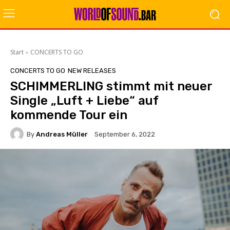
Start
CONCERTS TO GO
CONCERTS TO GO
NEW RELEASES
SCHIMMERLING stimmt mit neuer
Single „Luft + Liebe“ auf
kommende Tour ein
By
Andreas Müller
September 6, 2022