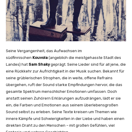
Seine Vergangenheit, das Aufwachsen im
südfinnischen
Kouvola
(angeblich die meistgehasste Stadt des
Landes) hat
Sam Shaky
geprägt. Seine Lieder sind für all jene, die
eine Rückkehr zur Aufrichtigkeit in der Musik suchen. Bekannt für
seine grüblerischen Strophen, die in weite, offene Refrains
übergehen, ruft der Sound starke Empfindungen hervor, die das
gesamte Spektrum menschlicher Emotionen umfassen. Doch
anstatt seinen Zuhörern Erklärungen aufzudrängen, lädt er sie
ein, die Farben und Emotionen aus seinem überlebensgroßen
Sound selbst zu erleben. Seine Texte kreisen um Themen wie
innere Kämpfe und Schwierigkeiten in der Liebe und haben einen
direkten Draht zu den Menschen – mit großen Gefühlen, viel