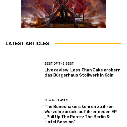
LATEST ARTICLES
BEST OF THE BEST
Live review: Less Than Jake erobern
das Bürgerhaus Stollwerk in Köln
NEW RELEASES
The Boneshakers kehren zu ihren
Wurzeln zurück, auf ihrer neuen EP
„Pull Up The Roots: The Berlin &
Hotel Session“