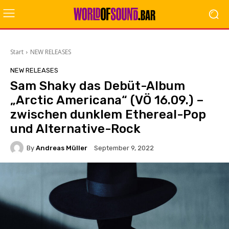
Start
NEW RELEASES
NEW RELEASES
Sam Shaky das Debüt-Album
„Arctic Americana“ (VÖ 16.09.) –
zwischen dunklem Ethereal-Pop
und Alternative-Rock
By
Andreas Müller
September 9, 2022