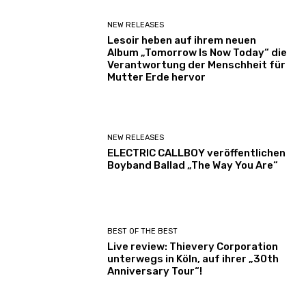
NEW RELEASES
Lesoir heben auf ihrem neuen
Album „Tomorrow Is Now Today“ die
Verantwortung der Menschheit für
Mutter Erde hervor
NEW RELEASES
ELECTRIC CALLBOY veröffentlichen
Boyband Ballad „The Way You Are“
BEST OF THE BEST
Live review: Thievery Corporation
unterwegs in Köln, auf ihrer „30th
Anniversary Tour“!