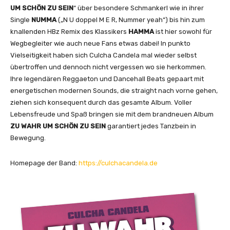
UM SCHÖN ZU SEIN
“ über besondere Schmankerl wie in ihrer
Single
NUMMA
(„N U doppel M E R, Nummer yeah“) bis hin zum
knallenden HBz Remix des Klassikers
HAMMA
ist hier sowohl für
Wegbegleiter wie auch neue Fans etwas dabei! In punkto
Vielseitigkeit haben sich Culcha Candela mal wieder selbst
übertroffen und dennoch nicht vergessen wo sie herkommen.
Ihre legendären Reggaeton und Dancehall Beats gepaart mit
energetischen modernen Sounds, die straight nach vorne gehen,
ziehen sich konsequent durch das gesamte Album. Voller
Lebensfreude und Spaß bringen sie mit dem brandneuen Album
ZU WAHR UM SCHÖN ZU SEIN
garantiert jedes Tanzbein in
Bewegung.
Homepage der Band:
https://culchacandela.de