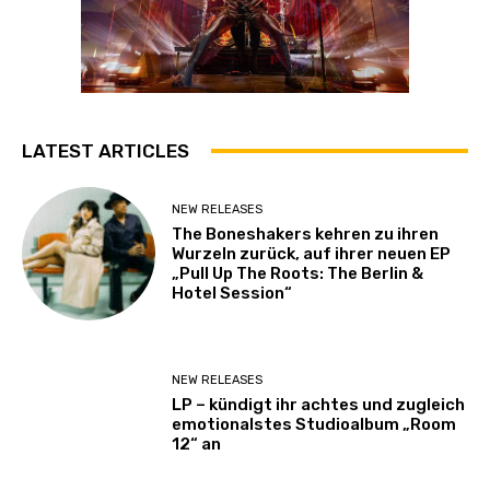
LATEST ARTICLES
NEW RELEASES
The Boneshakers kehren zu ihren
Wurzeln zurück, auf ihrer neuen EP
„Pull Up The Roots: The Berlin &
Hotel Session“
NEW RELEASES
LP – kündigt ihr achtes und zugleich
emotionalstes Studioalbum „Room
12“ an