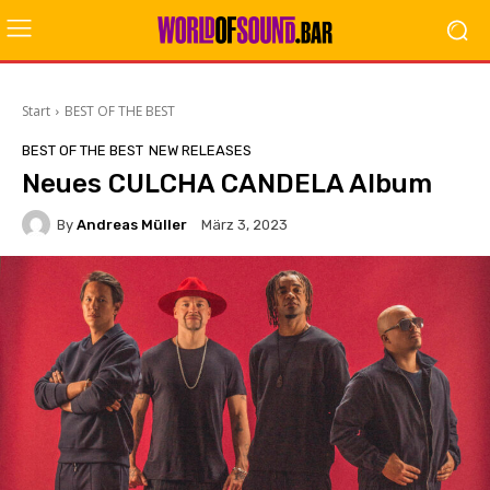
Start
BEST OF THE BEST
BEST OF THE BEST
NEW RELEASES
Neues CULCHA CANDELA Album
By
Andreas Müller
März 3, 2023