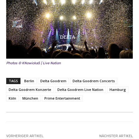
Photos © KNowicka5 | Live Nation
TAGS
Berlin
Delta Goodrem
Delta Goodrem Concerts
Delta Goodrem Konzerte
Delta Goodrem Live Nation
Hamburg
Köln
München
Prime Entertainment
VORHERIGER ARTIKEL
NÄCHSTER ARTIKEL