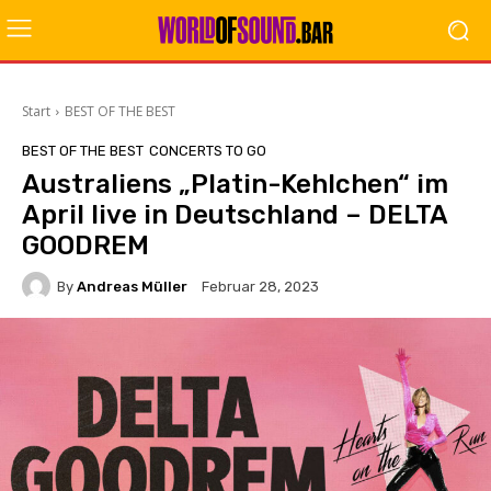
Start
BEST OF THE BEST
BEST OF THE BEST
CONCERTS TO GO
Australiens „Platin-Kehlchen“ im
April live in Deutschland – DELTA
GOODREM
By
Andreas Müller
Februar 28, 2023