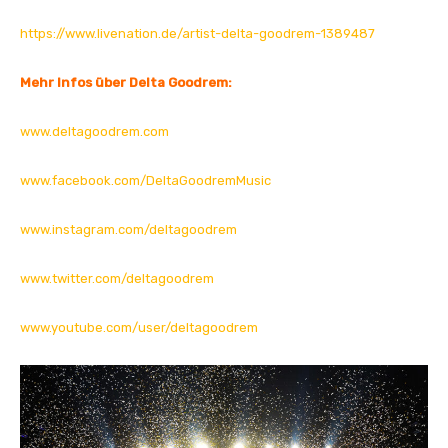
https://www.livenation.de/artist-delta-goodrem-1389487
Mehr Infos über Delta Goodrem:
www.deltagoodrem.com
www.facebook.com/DeltaGoodremMusic
www.instagram.com/deltagoodrem
www.twitter.com/deltagoodrem
www.youtube.com/user/deltagoodrem