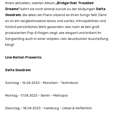
ihrem aktuellen, siebten Album
„Bridge Over Troubled
Dreams“
kehrt sie noch einmal zurück zu der blutjungen
Delta
Goodrem
, die allein am Piano sitzend an ihren Songs feilt. Denn
es ist ein vergleichsweise leises und zartes, introspektives und
höchst persönliches Werk geworden, das nach all den groß
produzierten Pop-Erfolgen zeigt, wie elegant und brillant ihr
Songwriting auch in einer simplen, rein akustischen Ausstattung
klingt.
Live Nation Presents:
Delta Goodrem
Sonntag – 16.04.2023 – München – Technikum
Montag – 17.04.2023 – Berlin – Metropol
Dienstag – 18.04.2023 – Hamburg – Uebel & Gefährlich