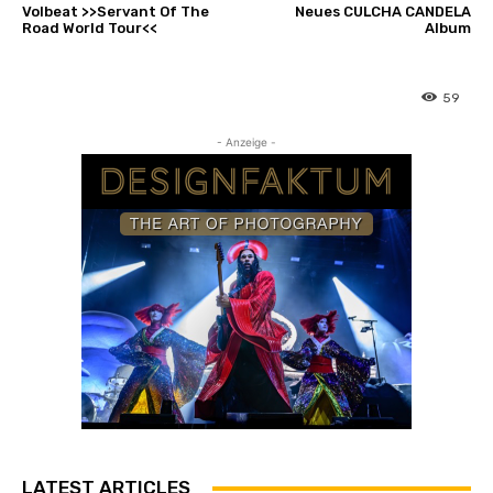
Volbeat >>Servant Of The
Neues CULCHA CANDELA
Road World Tour<<
Album
59
- Anzeige -
LATEST ARTICLES