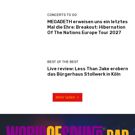
CONCERTS TO GO
MEGADETH erweisen uns ein letztes
Mal die Ehre: Breakout: Hibernation
Of The Nations Europe Tour 2027
BEST OF THE BEST
Live review: Less Than Jake erobern
das Bürgerhaus Stollwerk in Köln
Mehr laden