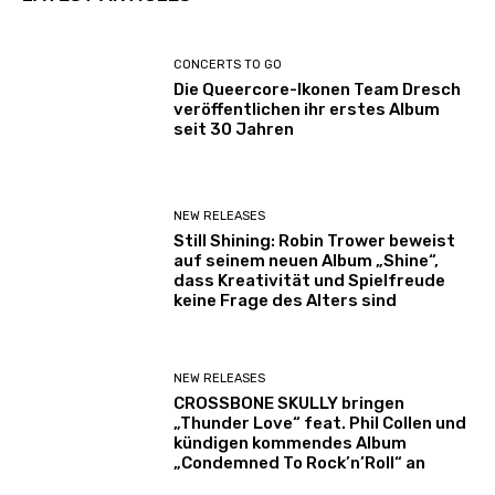
CONCERTS TO GO
Die Queercore-Ikonen Team Dresch
veröffentlichen ihr erstes Album
seit 30 Jahren
NEW RELEASES
Still Shining: Robin Trower beweist
auf seinem neuen Album „Shine“,
dass Kreativität und Spielfreude
keine Frage des Alters sind
NEW RELEASES
CROSSBONE SKULLY bringen
„Thunder Love“ feat. Phil Collen und
kündigen kommendes Album
„Condemned To Rock’n’Roll“ an