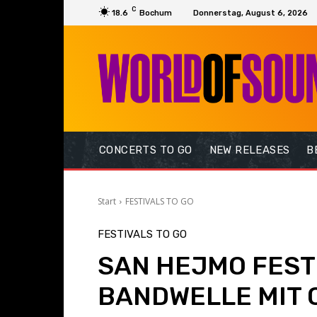
C
18.6
Bochum
Donnerstag, August 6, 2026
CONCERTS TO GO
NEW RELEASES
B
Start
FESTIVALS TO GO
FESTIVALS TO GO
SAN HEJMO FESTI
BANDWELLE MIT C