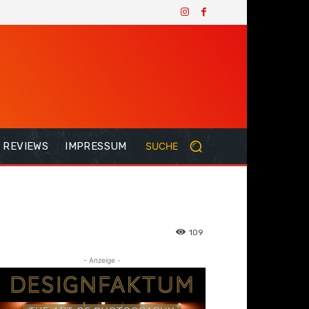
REVIEWS
IMPRESSUM
SUCHE
109
- Anzeige -