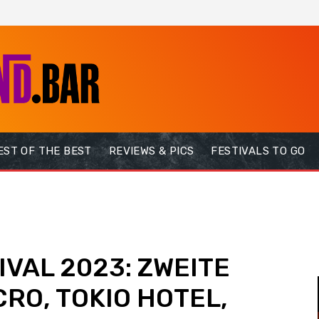
EST OF THE BEST
REVIEWS & PICS
FESTIVALS TO GO
VAL 2023: ZWEITE
RO, TOKIO HOTEL,