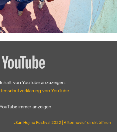
 Inhalt von YouTube anzuzeigen.
tenschutzerklärung von YouTube
.
 YouTube immer anzeigen
„San Hejmo Festival 2022 | Aftermovie“ direkt öffnen