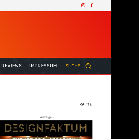
REVIEWS
IMPRESSUM
SUCHE
176
- Anzeige -