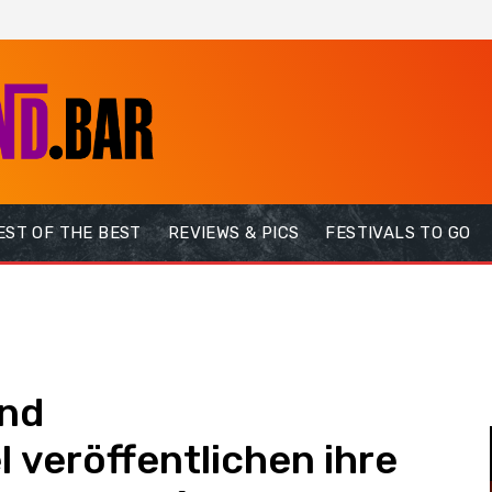
EST OF THE BEST
REVIEWS & PICS
FESTIVALS TO GO
und
l veröffentlichen ihre