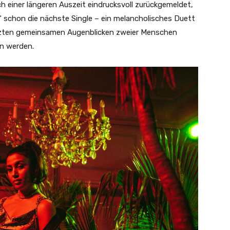
h einer längeren Auszeit eindrucksvoll zurückgemeldet,
é“ schon die nächste Single – ein melancholisches Duett
etzten gemeinsamen Augenblicken zweier Menschen
en werden.