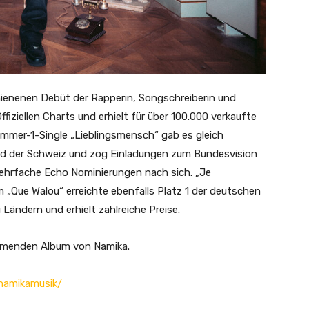
hienenen Debüt der Rapperin, Songschreiberin und
fiziellen Charts und erhielt für über 100.000 verkaufte
ummer-1-Single „Lieblingsmensch“ gab es gleich
nd der Schweiz und zog Einladungen zum Bundesvision
hrfache Echo Nominierungen nach sich. „Je
 „Que Walou“ erreichte ebenfalls Platz 1 der deutschen
i Ländern und erhielt zahlreiche Preise.
ommenden Album von Namika.
namikamusik/