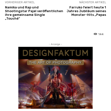
VORHERIGER ARTIKEL
NÄCHSTER ARTIKEL
Namika und Rap und
Farruko feiert heute 1
Shootingstar Pajel veröffentlichen
Jahres Jubiläum seines
ihre gemeinsame Single
Monster-Hits „Pepas
„Touché“
144
- Anzeige -