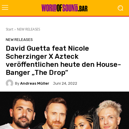
Start
NEW RELEASES
NEW RELEASES
David Guetta feat Nicole
Scherzinger X Azteck
veröffentlichen heute den House-
Banger „The Drop“
By
Andreas Müller
Juni 24, 2022