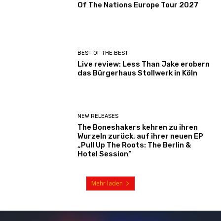
Of The Nations Europe Tour 2027
BEST OF THE BEST
Live review: Less Than Jake erobern
das Bürgerhaus Stollwerk in Köln
NEW RELEASES
The Boneshakers kehren zu ihren
Wurzeln zurück, auf ihrer neuen EP
„Pull Up The Roots: The Berlin &
Hotel Session“
Mehr laden