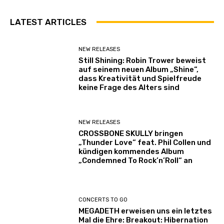
LATEST ARTICLES
NEW RELEASES
Still Shining: Robin Trower beweist
auf seinem neuen Album „Shine“,
dass Kreativität und Spielfreude
keine Frage des Alters sind
NEW RELEASES
CROSSBONE SKULLY bringen
„Thunder Love“ feat. Phil Collen und
kündigen kommendes Album
„Condemned To Rock’n’Roll“ an
CONCERTS TO GO
MEGADETH erweisen uns ein letztes
Mal die Ehre: Breakout: Hibernation