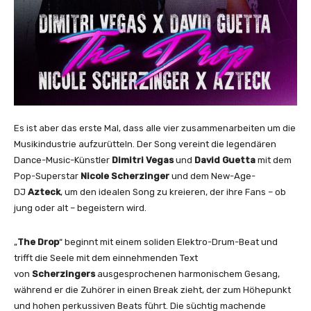
Es ist aber das erste Mal, dass alle vier zusammenarbeiten um die
Musikindustrie aufzurütteln. Der Song vereint die legendären
Dance-Music-Künstler
Dimitri Vegas
und
David Guetta
mit dem
Pop-Superstar
Nicole Scherzinger
und dem New-Age-
DJ
Azteck
, um den idealen Song zu kreieren, der ihre Fans – ob
jung oder alt – begeistern wird.
„
The Drop
“ beginnt mit einem soliden Elektro-Drum-Beat und
trifft die Seele mit dem einnehmenden Text
von
Scherzingers
ausgesprochenen harmonischem Gesang,
während er die Zuhörer in einen Break zieht, der zum Höhepunkt
und hohen perkussiven Beats führt. Die süchtig machende