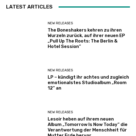
LATEST ARTICLES
NEW RELEASES
The Boneshakers kehren zu ihren
Wurzeln zurück, auf ihrer neuen EP
„Pull Up The Roots: The Berlin &
Hotel Session“
NEW RELEASES
LP – kündigt ihr achtes und zugleich
emotionalstes Studioalbum „Room
12“ an
NEW RELEASES
Lesoir heben auf ihrem neuen
Album „Tomorrow Is Now Today“ die
Verantwortung der Menschheit für
Mutter Erde hervor