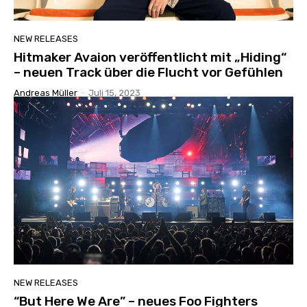
NEW RELEASES
Hitmaker Avaion veröffentlicht mit „Hiding“
– neuen Track über die Flucht vor Gefühlen
Andreas Müller
-
Juli 15, 2023
NEW RELEASES
“But Here We Are” – neues Foo Fighters