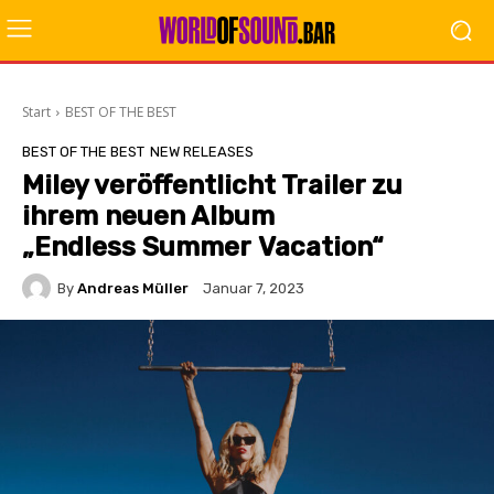
Start
BEST OF THE BEST
BEST OF THE BEST
NEW RELEASES
Miley veröffentlicht Trailer zu
ihrem neuen Album
„Endless Summer Vacation“
By
Andreas Müller
Januar 7, 2023