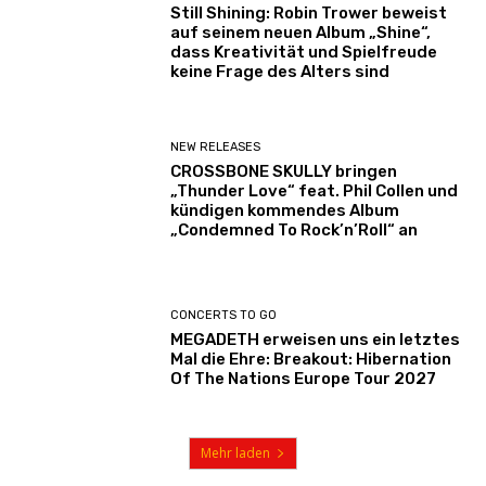
Still Shining: Robin Trower beweist
auf seinem neuen Album „Shine“,
dass Kreativität und Spielfreude
keine Frage des Alters sind
NEW RELEASES
CROSSBONE SKULLY bringen
„Thunder Love“ feat. Phil Collen und
kündigen kommendes Album
„Condemned To Rock’n’Roll“ an
CONCERTS TO GO
MEGADETH erweisen uns ein letztes
Mal die Ehre: Breakout: Hibernation
Of The Nations Europe Tour 2027
Mehr laden