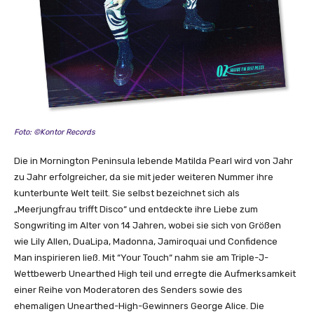
Foto: ©Kontor Records
Die in Mornington Peninsula lebende Matilda Pearl wird von Jahr
zu Jahr erfolgreicher, da sie mit jeder weiteren Nummer ihre
kunterbunte Welt teilt. Sie selbst bezeichnet sich als
„Meerjungfrau trifft Disco“ und entdeckte ihre Liebe zum
Songwriting im Alter von 14 Jahren, wobei sie sich von Größen
wie Lily Allen, DuaLipa, Madonna, Jamiroquai und Confidence
Man inspirieren ließ. Mit “Your Touch“ nahm sie am Triple-J-
Wettbewerb Unearthed High teil und erregte die Aufmerksamkeit
einer Reihe von Moderatoren des Senders sowie des
ehemaligen Unearthed-High-Gewinners George Alice. Die