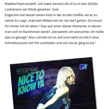
Matilda Pearl erzählt: „Ich habe Secret Life of Us in den 2021er
Lockdowns am Stück gesehen. Joel
Edgerton hat diesen einen Satz in der ersten Staffel, wo er zu
seiner Ex sagt: „Hab kein Mitleid mit mir. Ich darf gehen. Du musst
für immer mit dir leben.“ Das war einer dieser Momente, in denen
man sich im Nachhinein denkt: „Verdammt, ich wünschte, ich hätte
das so gesagt.“ Also schrieb ich es auf und nahm es mit in eine
Schreibsession mit Tim und Keeks und von da an ging es los.“