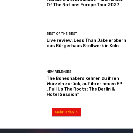
Of The Nations Europe Tour 2027
BEST OF THE BEST
Live review: Less Than Jake erobern
das Bürgerhaus Stollwerk in Köln
NEW RELEASES
The Boneshakers kehren zu ihren
Wurzeln zurück, auf ihrer neuen EP
„Pull Up The Roots: The Berlin &
Hotel Session“
Mehr laden