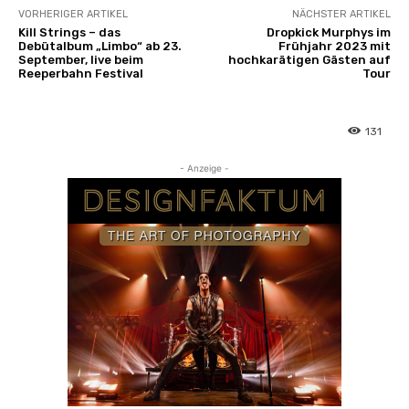
VORHERIGER ARTIKEL
NÄCHSTER ARTIKEL
Kill Strings – das
Dropkick Murphys im
Debütalbum „Limbo“ ab 23.
Frühjahr 2023 mit
September, live beim
hochkarätigen Gästen auf
Reeperbahn Festival
Tour
131
- Anzeige -