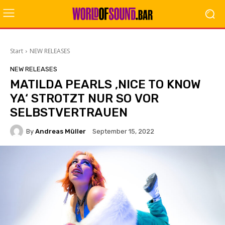
Start
NEW RELEASES
NEW RELEASES
MATILDA PEARLS ‚NICE TO KNOW
YA‘ STROTZT NUR SO VOR
SELBSTVERTRAUEN
By
Andreas Müller
September 15, 2022