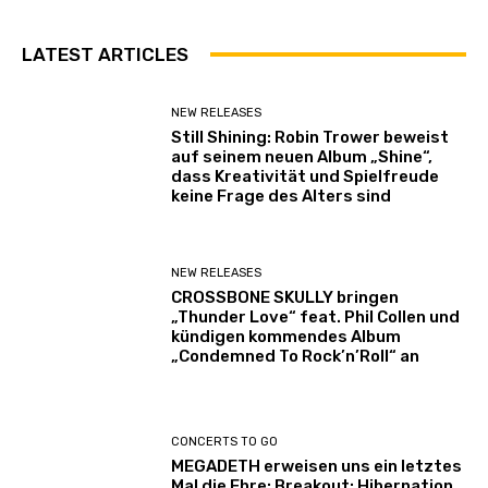
LATEST ARTICLES
NEW RELEASES
Still Shining: Robin Trower beweist
auf seinem neuen Album „Shine“,
dass Kreativität und Spielfreude
keine Frage des Alters sind
NEW RELEASES
CROSSBONE SKULLY bringen
„Thunder Love“ feat. Phil Collen und
kündigen kommendes Album
„Condemned To Rock’n’Roll“ an
CONCERTS TO GO
MEGADETH erweisen uns ein letztes
Mal die Ehre: Breakout: Hibernation