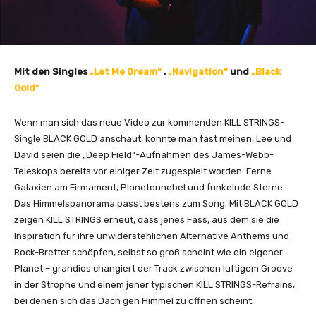
Mit den Singles
„Let Me Dream“
,
„Navigation“
und
„Black
Gold“
Wenn man sich das neue Video zur kommenden KILL STRINGS-
Single BLACK GOLD anschaut, könnte man fast meinen, Lee und
David seien die „Deep Field“-Aufnahmen des James-Webb-
Teleskops bereits vor einiger Zeit zugespielt worden. Ferne
Galaxien am Firmament, Planetennebel und funkelnde Sterne.
Das Himmelspanorama passt bestens zum Song. Mit BLACK GOLD
zeigen KILL STRINGS erneut, dass jenes Fass, aus dem sie die
Inspiration für ihre unwiderstehlichen Alternative Anthems und
Rock-Bretter schöpfen, selbst so groß scheint wie ein eigener
Planet – grandios changiert der Track zwischen luftigem Groove
in der Strophe und einem jener typischen KILL STRINGS-Refrains,
bei denen sich das Dach gen Himmel zu öffnen scheint.