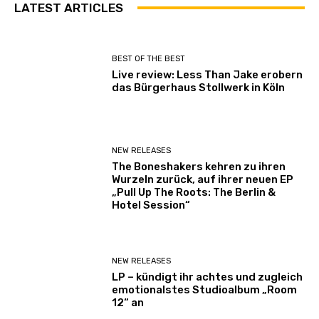
LATEST ARTICLES
BEST OF THE BEST
Live review: Less Than Jake erobern
das Bürgerhaus Stollwerk in Köln
NEW RELEASES
The Boneshakers kehren zu ihren
Wurzeln zurück, auf ihrer neuen EP
„Pull Up The Roots: The Berlin &
Hotel Session“
NEW RELEASES
LP – kündigt ihr achtes und zugleich
emotionalstes Studioalbum „Room
12“ an