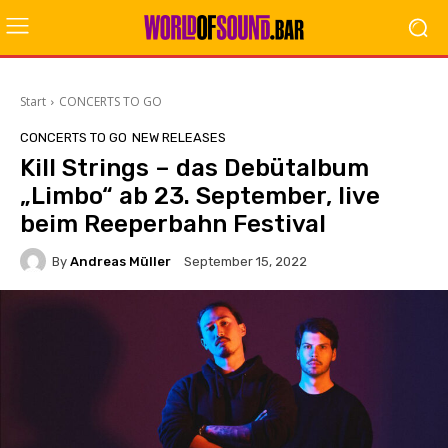
Start
CONCERTS TO GO
CONCERTS TO GO
NEW RELEASES
Kill Strings – das Debütalbum
„Limbo“ ab 23. September, live
beim Reeperbahn Festival
By
Andreas Müller
September 15, 2022