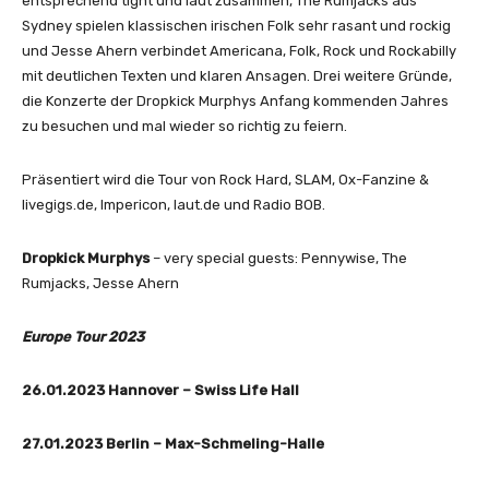
entsprechend tight und laut zusammen, The Rumjacks aus
Sydney spielen klassischen irischen Folk sehr rasant und rockig
und Jesse Ahern verbindet Americana, Folk, Rock und Rockabilly
mit deutlichen Texten und klaren Ansagen. Drei weitere Gründe,
die Konzerte der Dropkick Murphys Anfang kommenden Jahres
zu besuchen und mal wieder so richtig zu feiern.
Präsentiert wird die Tour von Rock Hard, SLAM, Ox-Fanzine &
livegigs.de, Impericon, laut.de und Radio BOB.
Dropkick Murphys
– very special guests: Pennywise, The
Rumjacks, Jesse Ahern
Europe Tour 2023
26.01.2023 Hannover – Swiss Life Hall
27.01.2023 Berlin – Max-Schmeling-Halle