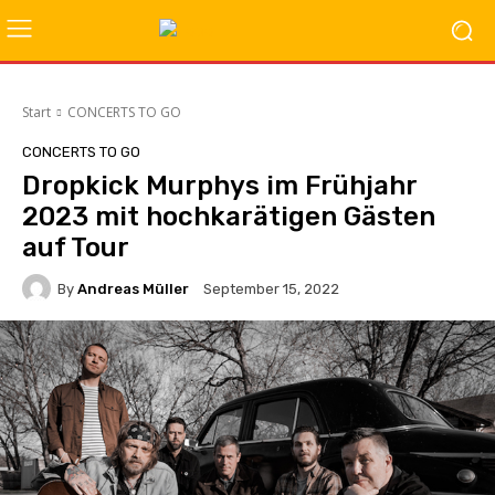
Start
CONCERTS TO GO
CONCERTS TO GO
Dropkick Murphys im Frühjahr
2023 mit hochkarätigen Gästen
auf Tour
By
Andreas Müller
September 15, 2022