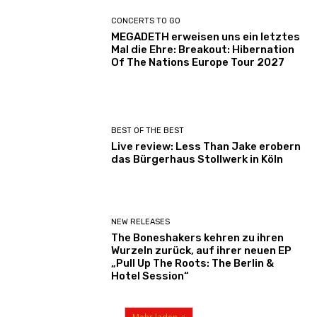
CONCERTS TO GO
MEGADETH erweisen uns ein letztes
Mal die Ehre: Breakout: Hibernation
Of The Nations Europe Tour 2027
BEST OF THE BEST
Live review: Less Than Jake erobern
das Bürgerhaus Stollwerk in Köln
NEW RELEASES
The Boneshakers kehren zu ihren
Wurzeln zurück, auf ihrer neuen EP
„Pull Up The Roots: The Berlin &
Hotel Session“