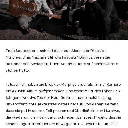
Ende September erscheint das neue Album der Dropkick
Murphys, „This Machine Still Kills Fascists“. Damit zitieren die
Bostoner den Schlachtruf, den Woody Guthrie auf seiner Gitarre
stehen hatte.
Tatsächlich haben die Dropkick Murphys erstmals in ihrer Karriere
ein Akustik-Album aufgenommen, und zwar im Stil des linken Folk-
Sängers. Woodys Tochter Nora Guthrie suchte meist bislang
unveröffentlichte Texte ihres Vaters heraus, von denen sie fand,
dass sie gut in unsere Zeit passen und überließ sie den Murphys,
die wiederum die Musik dafür schrieben. Es ist ein Projekt, das sie
schon lange in ihren Herzen bewegt hat. Die Beschäftigung mit