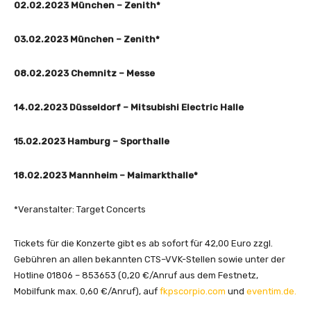
02.02.2023 München – Zenith*
03.02.2023 München – Zenith*
08.02.2023 Chemnitz – Messe
14.02.2023 Düsseldorf – Mitsubishi Electric Halle
15.02.2023 Hamburg – Sporthalle
18.02.2023 Mannheim – Maimarkthalle*
*Veranstalter: Target Concerts
Tickets für die Konzerte gibt es ab sofort für 42,00 Euro zzgl.
Gebühren an allen bekannten CTS–VVK-Stellen sowie unter der
Hotline 01806 – 853653 (0,20 €/Anruf aus dem Festnetz,
Mobilfunk max. 0,60 €/Anruf), auf
fkpscorpio.com
und
eventim.de
.