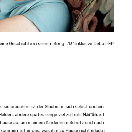
seine Geschichte in seinem Song „13“ inklusive Debüt-EP
s sie brauchen ist der Glaube an sich selbst und ein
elden, andere später, einige viel zu früh.
Martin
, ist
Zuhause ab, um in einem Kinderheim Schutz und nach
ekommen tut er das, was ihm zu Hause nicht erlaubt