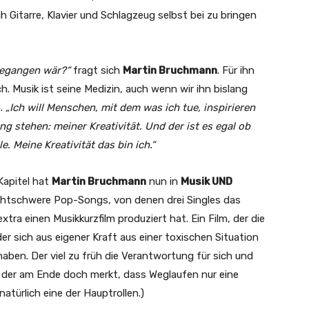
 Gitarre, Klavier und Schlagzeug selbst bei zu bringen
gegangen wär?“
fragt sich
Martin Bruchmann
. Für ihn
ch. Musik ist seine Medizin, auch wenn wir ihn bislang
n.
„Ich will Menschen, mit dem was ich tue, inspirieren
ng stehen: meiner Kreativität. Und der ist es egal ob
e. Meine Kreativität das bin ich.“
Kapitel hat
Martin Bruchmann
nun in
Musik UND
ichtschwere Pop-Songs, von denen drei Singles das
xtra einen Musikkurzfilm produziert hat. Ein Film, der die
r sich aus eigener Kraft aus einer toxischen Situation
aben. Der viel zu früh die Verantwortung für sich und
der am Ende doch merkt, dass Weglaufen nur eine
natürlich eine der Hauptrollen.)