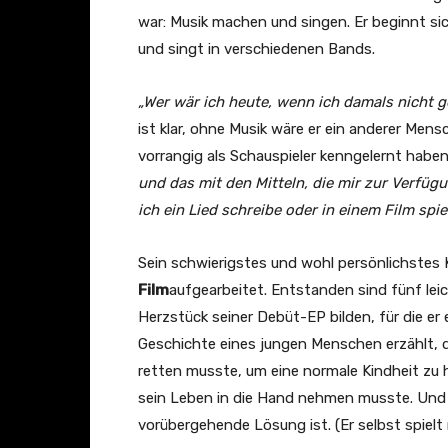
war: Musik machen und singen. Er beginnt sich
und singt in verschiedenen Bands.
„Wer wär ich heute, wenn ich damals nicht 
ist klar, ohne Musik wäre er ein anderer Mens
vorrangig als Schauspieler kenngelernt habe
und das mit den Mitteln, die mir zur Verfügu
ich ein Lied schreibe oder in einem Film spiel
Sein schwierigstes und wohl persönlichstes 
Film
aufgearbeitet. Entstanden sind fünf le
Herzstück seiner Debüt-EP bilden, für die er e
Geschichte eines jungen Menschen erzählt, de
retten musste, um eine normale Kindheit zu h
sein Leben in die Hand nehmen musste. Und 
vorübergehende Lösung ist. (Er selbst spielt 