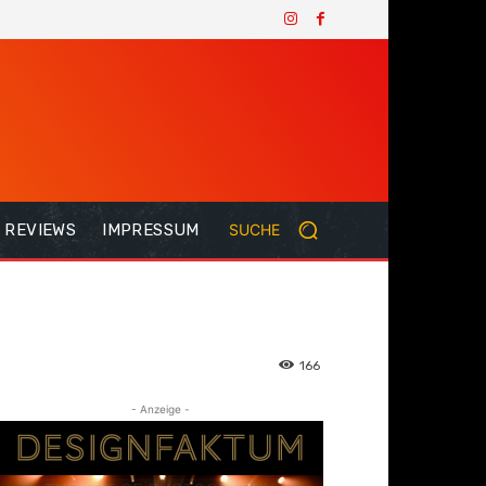
REVIEWS
IMPRESSUM
SUCHE
166
- Anzeige -