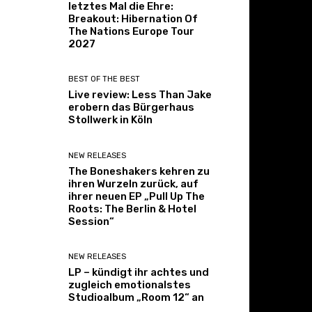
letztes Mal die Ehre:
Breakout: Hibernation Of
The Nations Europe Tour
2027
BEST OF THE BEST
Live review: Less Than Jake
erobern das Bürgerhaus
Stollwerk in Köln
NEW RELEASES
The Boneshakers kehren zu
ihren Wurzeln zurück, auf
ihrer neuen EP „Pull Up The
Roots: The Berlin & Hotel
Session“
NEW RELEASES
LP – kündigt ihr achtes und
zugleich emotionalstes
Studioalbum „Room 12“ an