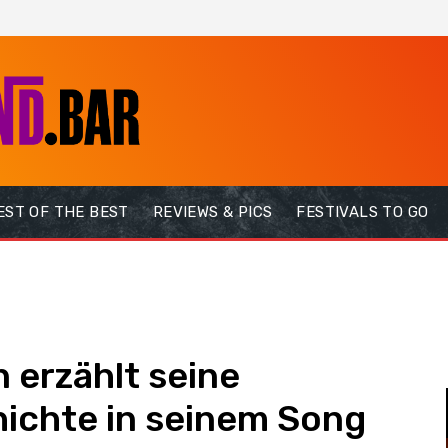
EST OF THE BEST
REVIEWS & PICS
FESTIVALS TO GO
 erzählt seine
ichte in seinem Song