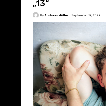
„13“
By
Andreas Müller
September 19, 2022