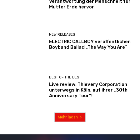
Verantwortung der Menschheit für
Mutter Erde hervor
NEW RELEASES
ELECTRIC CALLBOY veröffentlichen
Boyband Ballad „The Way You Are“
BEST OF THE BEST
Live review: Thievery Corporation
unterwegs in Köln, auf ihrer „30th
Anniversary Tour“!
Mehr laden