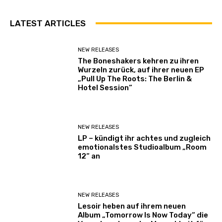
LATEST ARTICLES
NEW RELEASES
The Boneshakers kehren zu ihren
Wurzeln zurück, auf ihrer neuen EP
„Pull Up The Roots: The Berlin &
Hotel Session“
NEW RELEASES
LP – kündigt ihr achtes und zugleich
emotionalstes Studioalbum „Room
12“ an
NEW RELEASES
Lesoir heben auf ihrem neuen
Album „Tomorrow Is Now Today“ die