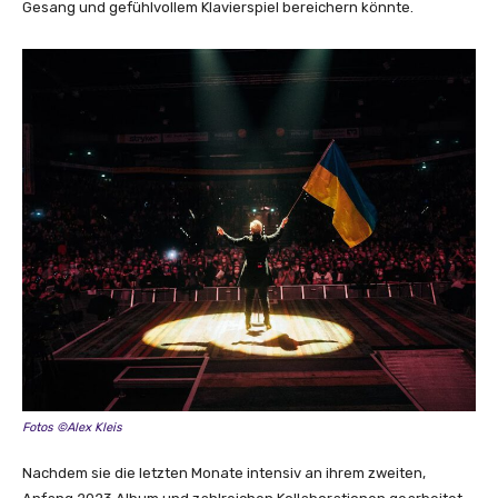
Gesang und gefühlvollem Klavierspiel bereichern könnte.
Fotos ©Alex Kleis
Nachdem sie die letzten Monate intensiv an ihrem zweiten,