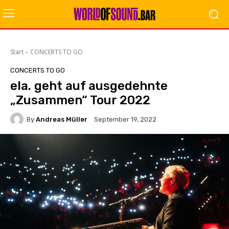
Start
CONCERTS TO GO
CONCERTS TO GO
ela. geht auf ausgedehnte
„Zusammen“ Tour 2022
By
Andreas Müller
September 19, 2022