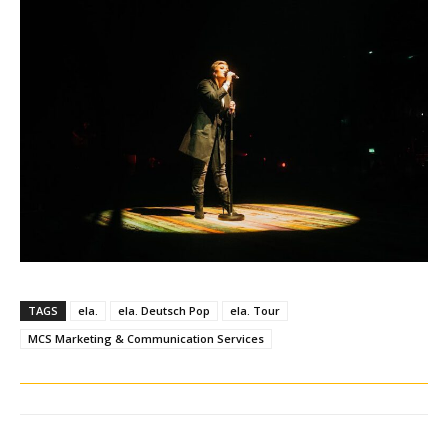
TAGS
ela.
ela. Deutsch Pop
ela. Tour
MCS Marketing & Communication Services