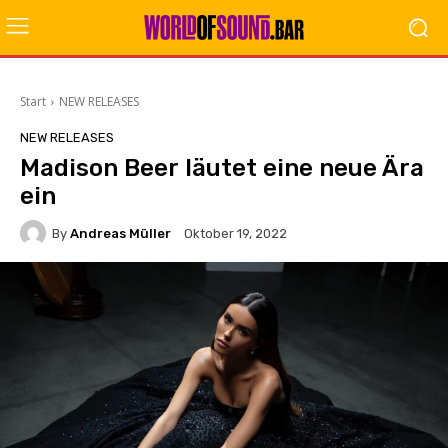
Start
NEW RELEASES
NEW RELEASES
Madison Beer läutet eine neue Ära
ein
By
Andreas Müller
Oktober 19, 2022