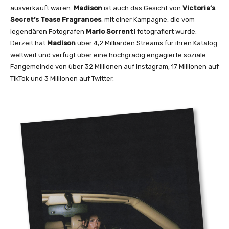
e
ausverkauft waren.
Madison
ist auch das Gesicht von
Victoria’s
n
Secret’s Tease Fragrances
, mit einer Kampagne, die vom
legendären Fotografen
Mario Sorrenti
fotografiert wurde.
Derzeit hat
Madison
über 4,2 Milliarden Streams für ihren Katalog
weltweit und verfügt über eine hochgradig engagierte soziale
Fangemeinde von über 32 Millionen auf Instagram, 17 Millionen auf
TikTok und 3 Millionen auf Twitter.