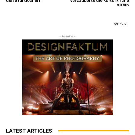
den Startlöchern
verzauberte die Kulturkirche
in Köln
125
- Anzeige -
LATEST ARTICLES