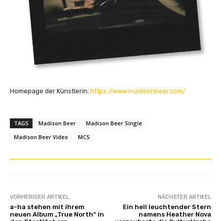
Homepage der Künstlerin:
https://www.madisonbeer.com/
TAGS
Madison Beer
Madison Beer Single
Madison Beer Video
MCS
VORHERIGER ARTIKEL
NÄCHSTER ARTIKEL
a-ha stehen mit ihrem
Ein hell leuchtender Stern
neuen Album „True North“ in
namens Heather Nova