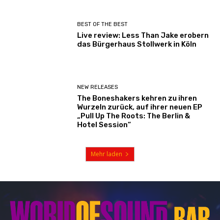
BEST OF THE BEST
Live review: Less Than Jake erobern
das Bürgerhaus Stollwerk in Köln
NEW RELEASES
The Boneshakers kehren zu ihren
Wurzeln zurück, auf ihrer neuen EP
„Pull Up The Roots: The Berlin &
Hotel Session“
Mehr laden