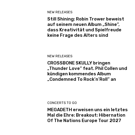
NEW RELEASES
Still Shining: Robin Trower beweist
auf seinem neuen Album „Shine“,
dass Kreativität und Spielfreude
keine Frage des Alters sind
NEW RELEASES
CROSSBONE SKULLY bringen
„Thunder Love“ feat. Phil Collen und
kündigen kommendes Album
„Condemned To Rock’n’Roll“ an
CONCERTS TO GO
MEGADETH erweisen uns ein letztes
Mal die Ehre: Breakout: Hibernation
Of The Nations Europe Tour 2027