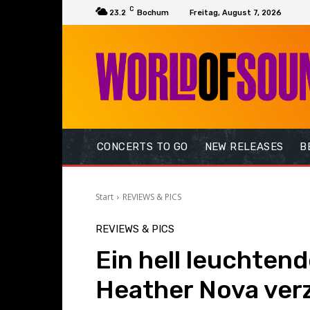
C
23.2
Bochum
Freitag, August 7, 2026
CONCERTS TO GO
NEW RELEASES
B
Start
REVIEWS & PICS
REVIEWS & PICS
Ein hell leuchten
Heather Nova ver