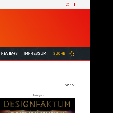
REVIEWS
IMPRESSUM
SUCHE
177
- Anzeige -