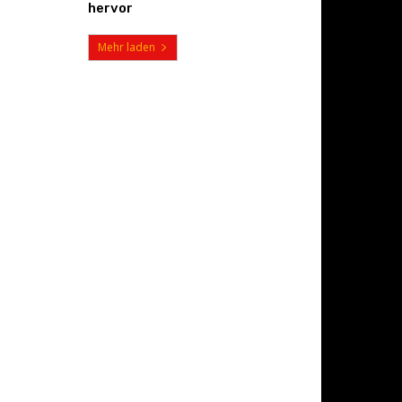
hervor
Mehr laden