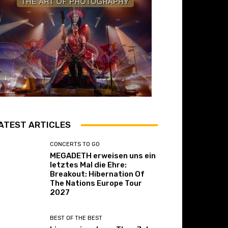
ATEST ARTICLES
CONCERTS TO GO
MEGADETH erweisen uns ein
letztes Mal die Ehre:
Breakout: Hibernation Of
The Nations Europe Tour
2027
BEST OF THE BEST