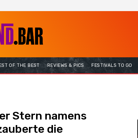
EST OF THE BEST
REVIEWS & PICS
FESTIVALS TO GO
der Stern namens
zauberte die