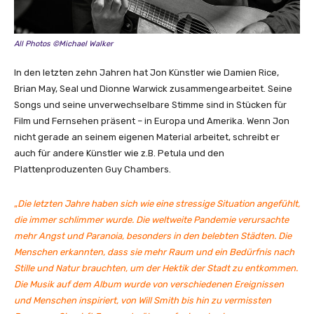
All Photos ©Michael Walker
In den letzten zehn Jahren hat Jon Künstler wie Damien Rice,
Brian May, Seal und Dionne Warwick zusammengearbeitet. Seine
Songs und seine unverwechselbare Stimme sind in Stücken für
Film und Fernsehen präsent – in Europa und Amerika. Wenn Jon
nicht gerade an seinem eigenen Material arbeitet, schreibt er
auch für andere Künstler wie z.B. Petula und den
Plattenproduzenten Guy Chambers.
„
Die letzten Jahre haben sich wie eine stressige Situation angefühlt,
die immer schlimmer wurde. Die weltweite Pandemie verursachte
mehr Angst und Paranoia, besonders in den belebten Städten. Die
Menschen erkannten, dass sie mehr Raum und ein Bedürfnis nach
Stille und Natur brauchten, um der Hektik der Stadt zu entkommen.
Die Musik auf dem Album wurde von verschiedenen Ereignissen
und Menschen inspiriert, von Will Smith bis hin zu vermissten