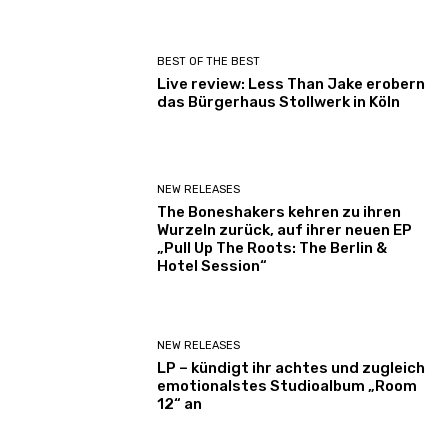
BEST OF THE BEST
Live review: Less Than Jake erobern
das Bürgerhaus Stollwerk in Köln
NEW RELEASES
The Boneshakers kehren zu ihren
Wurzeln zurück, auf ihrer neuen EP
„Pull Up The Roots: The Berlin &
Hotel Session“
NEW RELEASES
LP – kündigt ihr achtes und zugleich
emotionalstes Studioalbum „Room
12“ an