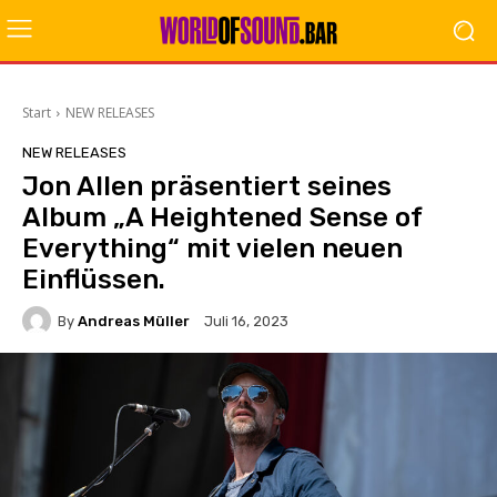
Start
NEW RELEASES
NEW RELEASES
Jon Allen präsentiert seines
Album „A Heightened Sense of
Everything“ mit vielen neuen
Einflüssen.
By
Andreas Müller
Juli 16, 2023