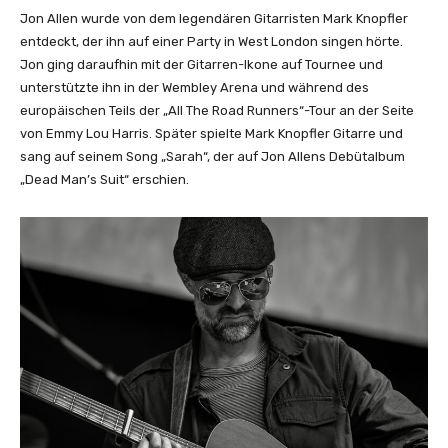
Jon Allen wurde von dem legendären Gitarristen Mark Knopfler
entdeckt, der ihn auf einer Party in West London singen hörte.
Jon ging daraufhin mit der Gitarren-Ikone auf Tournee und
unterstützte ihn in der Wembley Arena und während des
europäischen Teils der „All The Road Runners“-Tour an der Seite
von Emmy Lou Harris. Später spielte Mark Knopfler Gitarre und
sang auf seinem Song „Sarah“, der auf Jon Allens Debütalbum
„Dead Man’s Suit“ erschien.