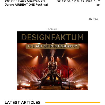
210.000 Fans feierten 20.
Skies“ sein neues Livealbum
Jahre AIRBEAT ONE Festival
an
134
- Anzeige -
LATEST ARTICLES