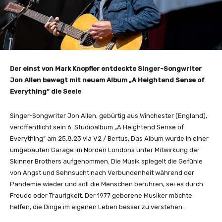
Der einst von Mark Knopfler entdeckte Singer-Songwriter
Jon Allen bewegt mit neuem Album „A Heightend Sense of
Everything“ die Seele
Singer-Songwriter Jon Allen, gebürtig aus Winchester (England),
veröffentlicht sein 6. Studioalbum „A Heightend Sense of
Everything“ am 25.8.23 via V2 / Bertus. Das Album wurde in einer
umgebauten Garage im Norden Londons unter Mitwirkung der
Skinner Brothers aufgenommen. Die Musik spiegelt die Gefühle
von Angst und Sehnsucht nach Verbundenheit während der
Pandemie wieder und soll die Menschen berühren, sei es durch
Freude oder Traurigkeit. Der 1977 geborene Musiker möchte
helfen, die Dinge im eigenen Leben besser zu verstehen.