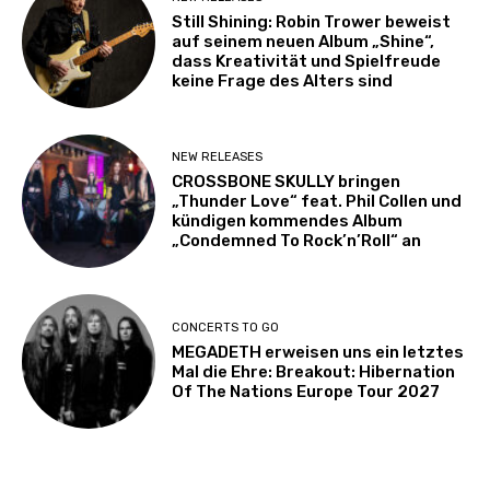
Still Shining: Robin Trower beweist
auf seinem neuen Album „Shine“,
dass Kreativität und Spielfreude
keine Frage des Alters sind
NEW RELEASES
CROSSBONE SKULLY bringen
„Thunder Love“ feat. Phil Collen und
kündigen kommendes Album
„Condemned To Rock’n’Roll“ an
CONCERTS TO GO
MEGADETH erweisen uns ein letztes
Mal die Ehre: Breakout: Hibernation
Of The Nations Europe Tour 2027