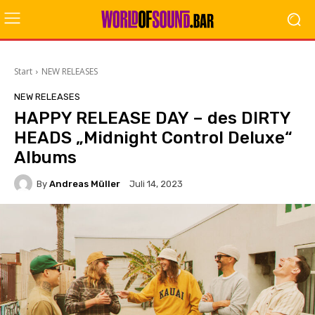
Start
NEW RELEASES
NEW RELEASES
HAPPY RELEASE DAY – des DIRTY
HEADS „Midnight Control Deluxe“
Albums
By
Andreas Müller
Juli 14, 2023