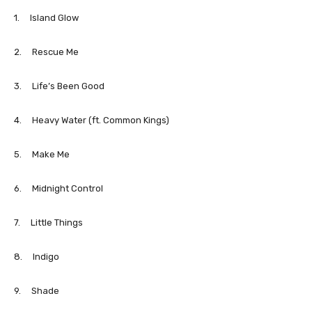
1. Island Glow
2. Rescue Me
3. Life’s Been Good
4. Heavy Water (ft. Common Kings)
5. Make Me
6. Midnight Control
7. Little Things
8. Indigo
9. Shade