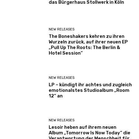
das Bürgerhaus Stollwerk in Köln
NEW RELEASES
The Boneshakers kehren zu ihren
Wurzeln zurück, auf ihrer neuen EP
„Pull Up The Roots: The Berlin &
Hotel Session“
NEW RELEASES
LP – kündigt ihr achtes und zugleich
emotionalstes Studioalbum „Room
12“ an
NEW RELEASES
Lesoir heben auf ihrem neuen
Album „Tomorrow Is Now Today“ die
Verantwortung der Menschheit für