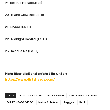
19. Rescue Me (acoustic)
20. Island Glow (acoustic)
21. Shade (Lo-Fi)
22. Midnight Control (Lo-Fi)
23. Rescue Me (Lo-Fi)
Mehr über die Band erfahrt Ihr unter:
https://www.dirtyheads.com/
TAGS
42 Is The Answer
DIRTY HEADS
DIRTY HEADS ALBUM
DIRTY HEADS VIDEO
Nehle Schröter
Reggae
Rock