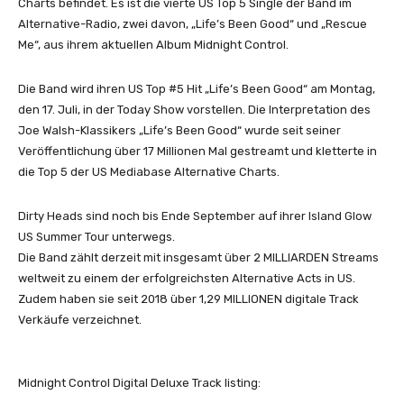
Charts befindet. Es ist die vierte US Top 5 Single der Band im
Alternative-Radio, zwei davon, „Life’s Been Good“ und „Rescue
Me“, aus ihrem aktuellen Album Midnight Control.
Die Band wird ihren US Top #5 Hit „Life’s Been Good“ am Montag,
den 17. Juli, in der Today Show vorstellen. Die Interpretation des
Joe Walsh-Klassikers „Life’s Been Good“ wurde seit seiner
Veröffentlichung über 17 Millionen Mal gestreamt und kletterte in
die Top 5 der US Mediabase Alternative Charts.
Dirty Heads sind noch bis Ende September auf ihrer Island Glow
US Summer Tour unterwegs.
Die Band zählt derzeit mit insgesamt über 2 MILLIARDEN Streams
weltweit zu einem der erfolgreichsten Alternative Acts in US.
Zudem haben sie seit 2018 über 1,29 MILLIONEN digitale Track
Verkäufe verzeichnet.
Midnight Control Digital Deluxe Track listing: