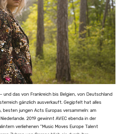
 – und das von Frankreich bis Belgien, von Deutschland
sterreich gänzlich ausverkauft. Gegipfelt hat alles
ten, besten jungen Acts Europas versammeln: am
, Niederlande. 2019 gewinnt AVEC ebenda in der
alintern verliehenen “Music Moves Europe Talent