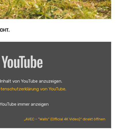
ICHT.
 Inhalt von YouTube anzuzeigen.
tenschutzerklärung von YouTube
.
 YouTube immer anzeigen
„AVEC – "Walls" (Official 4K Video)“ direkt öffnen