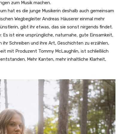
zungen zum Musik machen.
um hat es die junge Musikerin deshalb auch gemeinsam
ischen Wegbegleiter Andreas Häuserer einmal mehr
nstlerin, gibt ihr etwas, das sie sonst nirgends findet.
e: Es ist eine ursprüngliche, naturnahe, gute Einsamkeit,
 ihr Schreiben und ihre Art, Geschichten zu erzählen,
eit mit Produzent Tommy McLaughlin, ist schließlich
entstanden. Mehr Kanten, mehr inhaltliche Klarheit,