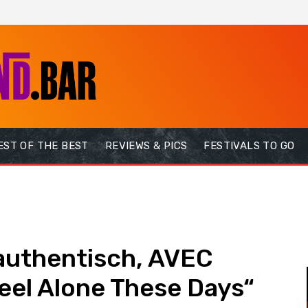
EST OF THE BEST
REVIEWS & PICS
FESTIVALS TO GO
uthentisch, AVEC
Feel Alone These Days“