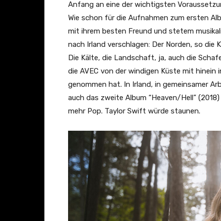
Anfang an eine der wichtigsten Vorausset
Wie schon für die Aufnahmen zum ersten Alb
mit ihrem besten Freund und stetem musikal
nach Irland verschlagen: Der Norden, so die Kü
Die Kälte, die Landschaft, ja, auch die Schaf
die AVEC von der windigen Küste mit hinein in
genommen hat. In Irland, in gemeinsamer Arb
auch das zweite Album “Heaven/Hell” (2018) 
mehr Pop. Taylor Swift würde staunen.