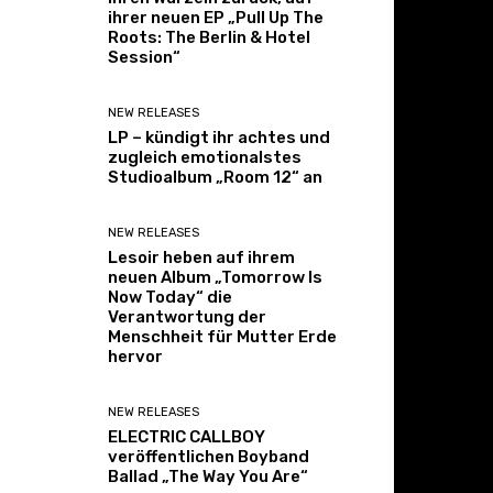
ihrer neuen EP „Pull Up The
Roots: The Berlin & Hotel
Session“
NEW RELEASES
LP – kündigt ihr achtes und
zugleich emotionalstes
Studioalbum „Room 12“ an
NEW RELEASES
Lesoir heben auf ihrem
neuen Album „Tomorrow Is
Now Today“ die
Verantwortung der
Menschheit für Mutter Erde
hervor
NEW RELEASES
ELECTRIC CALLBOY
veröffentlichen Boyband
Ballad „The Way You Are“