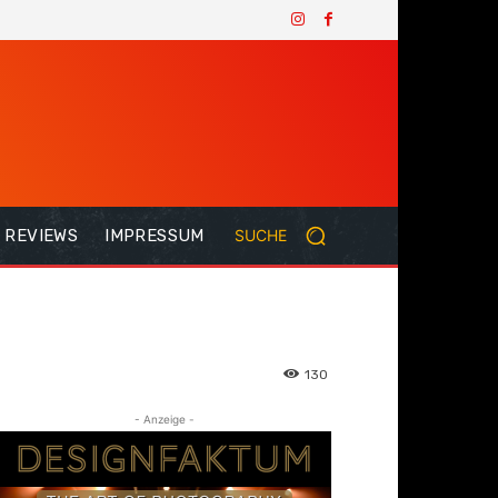
REVIEWS
IMPRESSUM
SUCHE
130
- Anzeige -