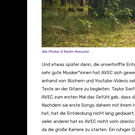
e
i
g
e
n
Alle Photos © Martin Morscher
Und etwas später dann, die unverhoffte Ent
sehr gute Musiker*innen hat AVEC sich gewei
anhand von Büchern und Youtube-Videos selb
Texte an der Gitarre zu begleiten. Taylor Swif
AVEC zum ersten Mal das Gefühl gab, dass da
Nachdem sie erste Songs daheim mit ihrem
hat, hat die Entdeckung nicht lang gedauert.
vieler anderer hat es AVEC nicht vom oberös
da die große Karriere zu starten. Ein ruhiger