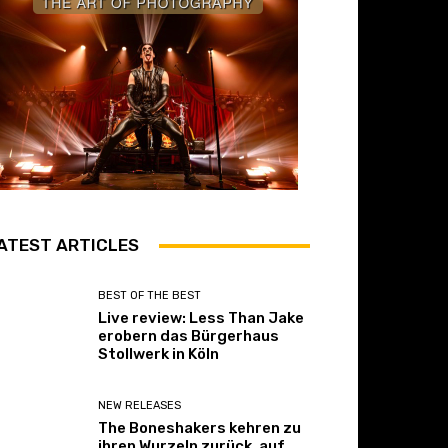
ATEST ARTICLES
BEST OF THE BEST
Live review: Less Than Jake
erobern das Bürgerhaus
Stollwerk in Köln
NEW RELEASES
The Boneshakers kehren zu
ihren Wurzeln zurück, auf