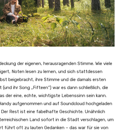
deckung der eigenen, herausragenden Stimme. Wie viele
gert, Noten lesen zu lernen, und sich stattdessen
st beigebracht, ihre Stimme und die damals ersten
t (und ihr Song „Fifteen“) war es dann schließlich, die
s der eine, echte, wichtigste Lebenssinn sein kann.
 Handy aufgenommen und auf Soundcloud hochgeladen
 Der Rest ist eine fabelhafte Geschichte. Unähnlich
terreichischen Land sofort in die Stadt verschlagen, um
 Ort führt oft zu lauten Gedanken – das war für sie von