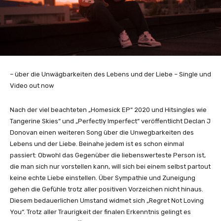
– über die Unwägbarkeiten des Lebens und der Liebe – Single und
Video out now
Nach der viel beachteten „Homesick EP“ 2020 und Hitsingles wie
Tangerine Skies“ und „Perfectly Imperfect“ veröffentlicht Declan J
Donovan einen weiteren Song über die Unwegbarkeiten des
Lebens und der Liebe. Beinahe jedem ist es schon einmal
passiert: Obwohl das Gegenüber die liebenswerteste Person ist,
die man sich nur vorstellen kann, will sich bei einem selbst partout
keine echte Liebe einstellen. Über Sympathie und Zuneigung
gehen die Gefühle trotz aller positiven Vorzeichen nicht hinaus.
Diesem bedauerlichen Umstand widmet sich „Regret Not Loving
You“. Trotz aller Traurigkeit der finalen Erkenntnis gelingt es