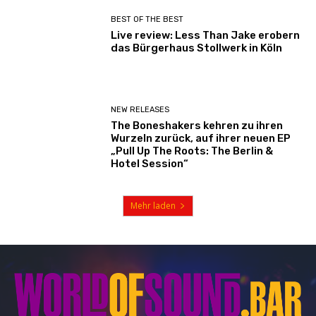
BEST OF THE BEST
Live review: Less Than Jake erobern
das Bürgerhaus Stollwerk in Köln
NEW RELEASES
The Boneshakers kehren zu ihren
Wurzeln zurück, auf ihrer neuen EP
„Pull Up The Roots: The Berlin &
Hotel Session“
Mehr laden