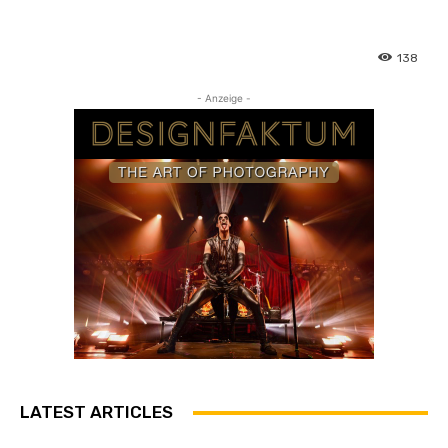
138
- Anzeige -
LATEST ARTICLES