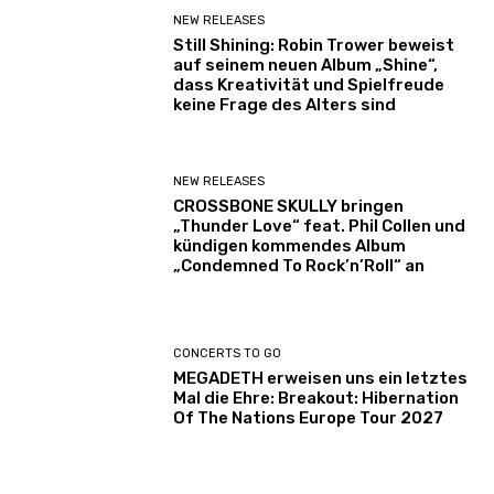
NEW RELEASES
Still Shining: Robin Trower beweist
auf seinem neuen Album „Shine“,
dass Kreativität und Spielfreude
keine Frage des Alters sind
NEW RELEASES
CROSSBONE SKULLY bringen
„Thunder Love“ feat. Phil Collen und
kündigen kommendes Album
„Condemned To Rock’n’Roll“ an
CONCERTS TO GO
MEGADETH erweisen uns ein letztes
Mal die Ehre: Breakout: Hibernation
Of The Nations Europe Tour 2027