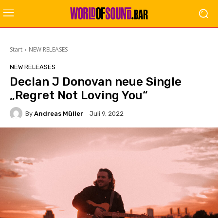
Start
NEW RELEASES
NEW RELEASES
Declan J Donovan neue Single
„Regret Not Loving You“
By
Andreas Müller
Juli 9, 2022