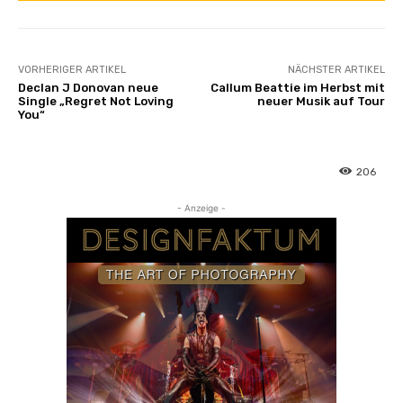
VORHERIGER ARTIKEL
NÄCHSTER ARTIKEL
Declan J Donovan neue
Callum Beattie im Herbst mit
Single „Regret Not Loving
neuer Musik auf Tour
You“
206
- Anzeige -