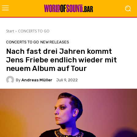
Start
CONCERTS TO GO
CONCERTS TO GO
NEW RELEASES
Nach fast drei Jahren kommt
Jens Friebe endlich wieder mit
neuem Album auf Tour
By
Andreas Müller
Juli 9, 2022