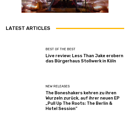
LATEST ARTICLES
BEST OF THE BEST
Live review: Less Than Jake erobern
das Bürgerhaus Stollwerk in Köln
NEW RELEASES
The Boneshakers kehren zu ihren
Wurzeln zurück, auf ihrer neuen EP
„Pull Up The Roots: The Berlin &
Hotel Session“