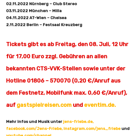
02.11.2022 Nürnberg – Club Stereo
03.11.2022 München – Milla
04.11.2022 AT-Wien – Chelsea
2.11.2022 Berlin – Festsaal Kreuzberg
Tickets gibt es ab Freitag, den 08. Juli, 12 Uhr
für 17,00 Euro zzgl. Gebühren an allen
bekannten CTS-VVK-Stellen sowie unter der
Hotline 01806 – 570070 (0,20 €/Anruf aus
dem Festnetz, Mobilfunk max. 0,60 €/Anruf),
auf
gastspielreisen.com
und
eventim.de.
Mehr Infos und Musik unter
jens-friebe.de,
facebook.com/Jens-Friebe,
instagram.com/jens_friebe
und
youtube.com/channel.