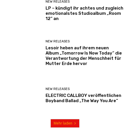
NEW RELEASES
LP – kündigt ihr achtes und zugleich
emotionalstes Studioalbum „Room
12“ an
NEW RELEASES
Lesoir heben auf ihrem neuen
Album „Tomorrow Is Now Today“ die
Verantwortung der Menschheit für
Mutter Erde hervor
NEW RELEASES
ELECTRIC CALLBOY veröffentlichen
Boyband Ballad „The Way You Are“
Mehr laden