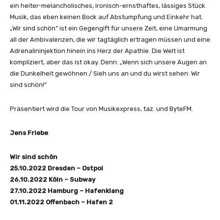
ein heiter-melancholisches, ironisch-ernsthaftes, lässiges Stück
Musik, das eben keinen Bock auf Abstumpfung und Einkehr hat.
„Wir sind schön“ ist ein Gegengift für unsere Zeit, eine Umarmung
all der Ambivalenzen, die wir tagtäglich ertragen müssen und eine
Adrenalininjektion hinein ins Herz der Apathie. Die Welt ist
kompliziert, aber das ist okay. Denn: „Wenn sich unsere Augen an
die Dunkelheit gewöhnen / Sieh uns an und du wirst sehen: Wir
sind schön!“
Präsentiert wird die Tour von Musikexpress, taz. und ByteFM.
Jens Friebe
Wir sind schön
25.10.2022 Dresden – Ostpol
26.10.2022 Köln – Subway
27.10.2022 Hamburg – Hafenklang
01.11.2022 Offenbach – Hafen 2