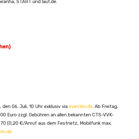
piranha, START und laut.de.
chen)
den 06. Juli, 10 Uhr exklusiv via
eventim.de.
Ab Freitag,
 35,00 Euro zzgl. Gebühren an allen bekannten CTS-VVK-
070 (0,20 €/Anruf aus dem Festnetz, Mobilfunk max.
im.de.