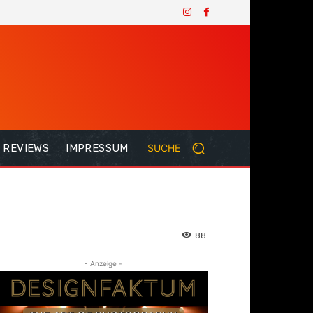
REVIEWS
IMPRESSUM
SUCHE
88
- Anzeige -